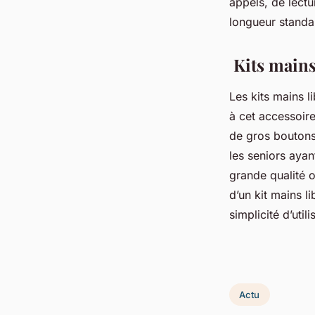
appels, de lectu
longueur standa
Kits mains
Les kits mains l
à cet accessoire
de gros boutons
les seniors ayan
grande qualité o
d’un kit mains li
simplicité d’util
Actu