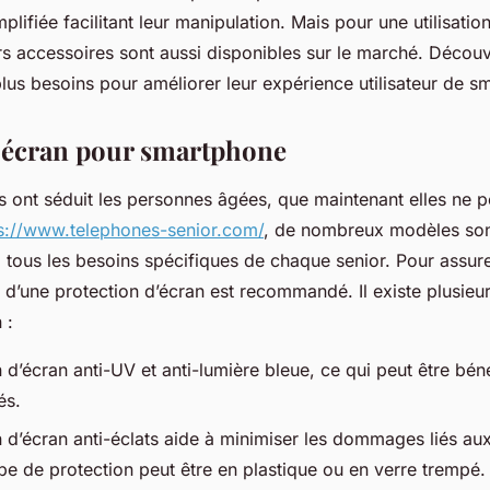
mplifiée facilitant leur manipulation. Mais pour une utilisati
ers accessoires sont aussi disponibles sur le marché. Décou
plus besoins pour améliorer leur expérience utilisateur de 
 écran pour smartphone
 ont séduit les personnes âgées, que maintenant elles ne p
s://www.telephones-senior.com/
, de nombreux modèles so
tous les besoins spécifiques de chaque senior. Pour assure
out d’une protection d’écran est recommandé. Il existe plusieu
 :
 d’écran anti-UV et anti-lumière bleue, ce qui peut être bén
és.
n d’écran anti-éclats aide à minimiser les dommages liés au
pe de protection peut être en plastique ou en verre trempé