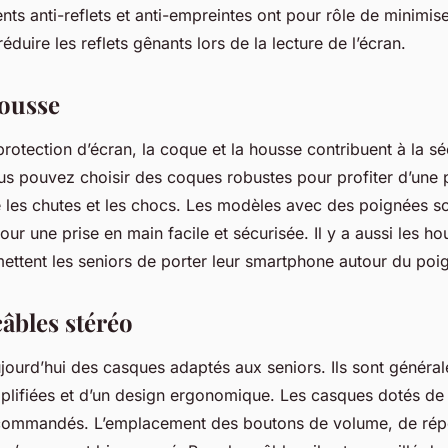
ts anti-reflets et anti-empreintes ont pour rôle de minimise
réduire les reflets gênants lors de la lecture de l’écran.
ousse
otection d’écran, la coque et la housse contribuent à la sé
s pouvez choisir des coques robustes pour profiter d’une 
 les chutes et les chocs. Les modèles avec des poignées s
 une prise en main facile et sécurisée. Il y a aussi les h
mettent les seniors de porter leur smartphone autour du po
âbles stéréo
aujourd’hui des casques adaptés aux seniors. Ils sont génér
lifiées et d’un design ergonomique. Les casques dotés 
ecommandés. L’emplacement des boutons de volume, de ré