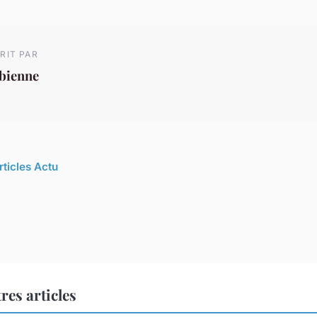
RIT PAR
abienne
rticles Actu
res articles