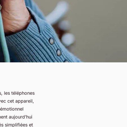
s, les téléphones
vec cet appareil,
 émotionnel
ent aujourd’hui
s simplifiées et