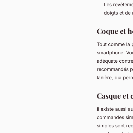
Les revêtemen
doigts et de 
Coque et h
Tout comme la pr
smartphone. Vou
adéquate contre
recommandés pour
lanière, qui per
Casque et c
Il existe aussi 
commandes simp
simples sont r