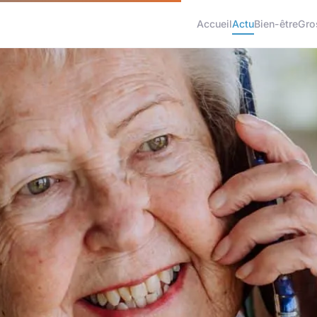
Accueil
Actu
Bien-être
Gro