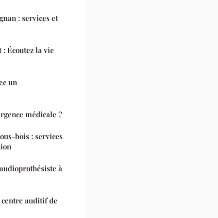
gnan : services et
 : Écoutez la vie
ec un
rgence médicale ?
ous-bois : services
tion
 audioprothésiste à
centre auditif de