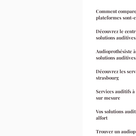
Comment comparer l
plateformes sont-el
Découvrez le centre
solutions auditives
Audioprothésiste à
solutions auditives
Découvrez les serv
strasbourg
Services auditifs à 
sur mesure
Vos solutions audi
alfort
Trouver un audiop