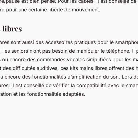
re/pause est bien pensé. Pour les câbles, il est conseillé de
rd pour une certaine liberté de mouvement.
 libres
ibres sont aussi des accessoires pratiques pour le smartpho
, les seniors n’ont pas besoin de manipuler le téléphone. Il 
 ou encore des commandes vocales simplifiées pour les m
t des difficultés auditives, ces kits mains libres offrent des
u encore des fonctionnalités d’amplification du son. Lors de
bres, il est conseillé de vérifier la compatibilité avec le sma
isation et les fonctionnalités adaptées.