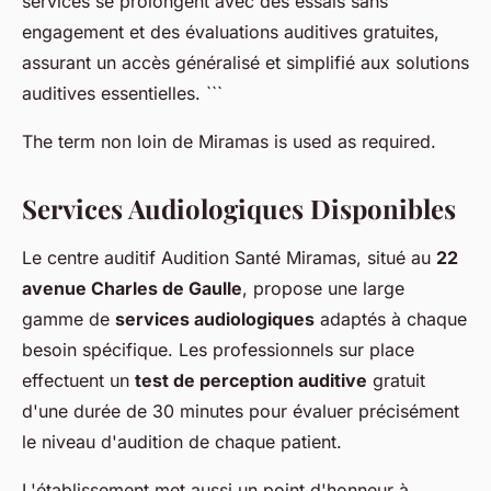
services se prolongent avec des essais sans
engagement et des évaluations auditives gratuites,
assurant un accès généralisé et simplifié aux solutions
auditives essentielles. ```
The term non loin de Miramas is used as required.
Services Audiologiques Disponibles
Le centre auditif Audition Santé Miramas, situé au
22
avenue Charles de Gaulle
, propose une large
gamme de
services audiologiques
adaptés à chaque
besoin spécifique. Les professionnels sur place
effectuent un
test de perception auditive
gratuit
d'une durée de 30 minutes pour évaluer précisément
le niveau d'audition de chaque patient.
L'établissement met aussi un point d'honneur à