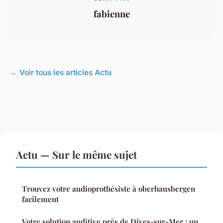
fabienne
← Voir tous les articles Actu
Actu — Sur le même sujet
Trouvez votre audioprothésiste à oberhausbergen
facilement
Votre solution auditive près de Dives-sur-Mer : un