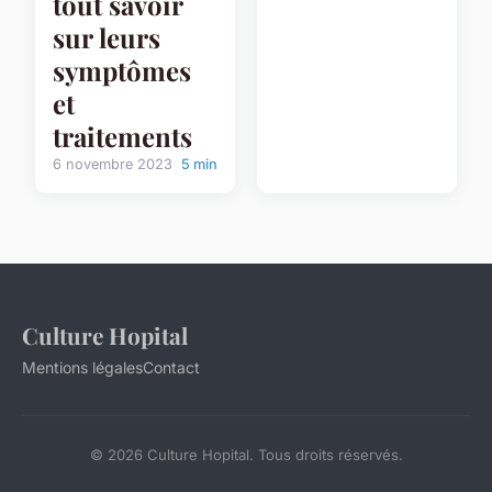
tout savoir
sur leurs
symptômes
et
traitements
6 novembre 2023
5 min
Culture Hopital
Mentions légales
Contact
© 2026 Culture Hopital. Tous droits réservés.