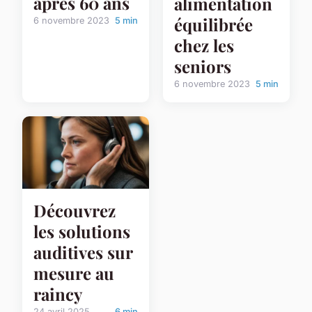
après 60 ans
alimentation
équilibrée
6 novembre 2023
5 min
chez les
seniors
6 novembre 2023
5 min
Découvrez
les solutions
auditives sur
mesure au
raincy
24 avril 2025
6 min