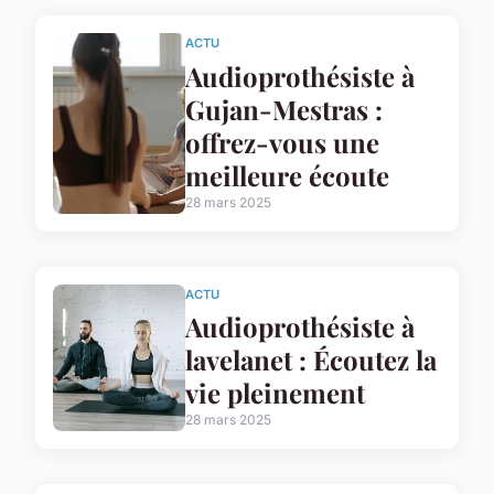
ACTU
Audioprothésiste à
Gujan-Mestras :
offrez-vous une
meilleure écoute
28 mars 2025
ACTU
Audioprothésiste à
lavelanet : Écoutez la
vie pleinement
28 mars 2025