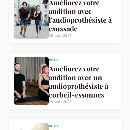
Améliorez votre
audition avec
l'audioprothésiste à
caussade
28 mars 2025
ACTU
Améliorez votre
audition avec un
audioprothésiste à
corbeil-essonnes
28 mars 2025
ACTU