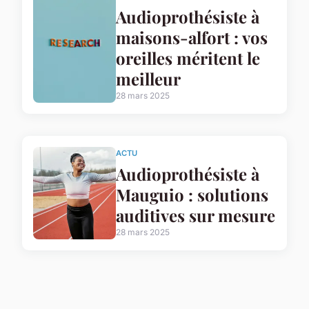
Audioprothésiste à
maisons-alfort : vos
oreilles méritent le
meilleur
28 mars 2025
ACTU
Audioprothésiste à
Mauguio : solutions
auditives sur mesure
28 mars 2025