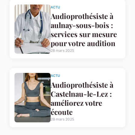
ACTU
Audioprothésiste à
aulnay-sous-bois :
services sur mesure
pour votre audition
28 mars 2025
ACTU
Audioprothésiste à
Castelnau-le-Lez :
améliorez votre
écoute
28 mars 2025