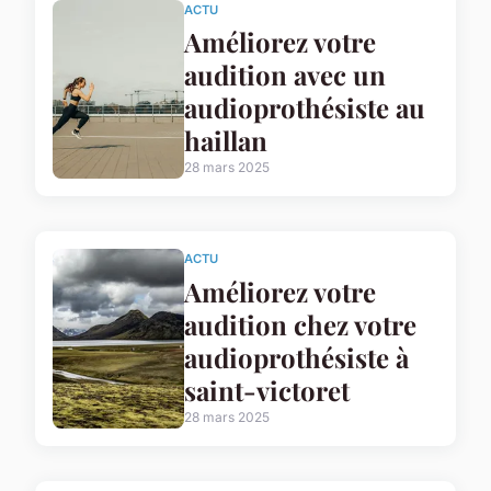
ACTU
Améliorez votre
audition avec un
audioprothésiste au
haillan
28 mars 2025
ACTU
Améliorez votre
audition chez votre
audioprothésiste à
saint-victoret
28 mars 2025