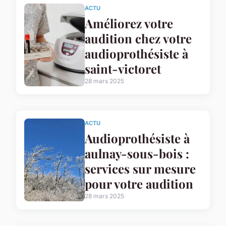
ACTU
Améliorez votre
audition chez votre
audioprothésiste à
saint-victoret
28 mars 2025
ACTU
Audioprothésiste à
aulnay-sous-bois :
services sur mesure
pour votre audition
28 mars 2025