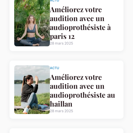
ACTU
Améliorez votre
audition avec un
audioprothésiste à
paris 12
28 mars 2025
ACTU
Améliorez votre
audition avec un
audioprothésiste au
haillan
28 mars 2025