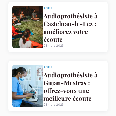
ACTU
Audioprothésiste à
Castelnau-le-Lez :
améliorez votre
écoute
28 mars 2025
ACTU
Audioprothésiste à
Gujan-Mestras :
offrez-vous une
meilleure écoute
28 mars 2025