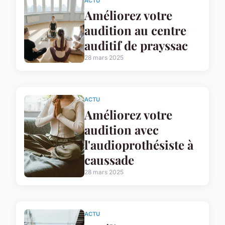
ACTU
Améliorez votre
audition au centre
auditif de prayssac
28 mars 2025
ACTU
Améliorez votre
audition avec
l'audioprothésiste à
caussade
28 mars 2025
ACTU