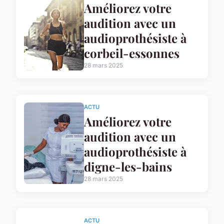
Améliorez votre
audition avec un
audioprothésiste à
corbeil-essonnes
28 mars 2025
ACTU
Améliorez votre
audition avec un
audioprothésiste à
digne-les-bains
28 mars 2025
ACTU