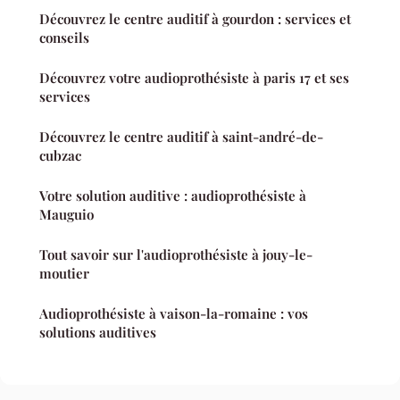
Découvrez le centre auditif à gourdon : services et
conseils
Découvrez votre audioprothésiste à paris 17 et ses
services
Découvrez le centre auditif à saint-andré-de-
cubzac
Votre solution auditive : audioprothésiste à
Mauguio
Tout savoir sur l'audioprothésiste à jouy-le-
moutier
Audioprothésiste à vaison-la-romaine : vos
solutions auditives