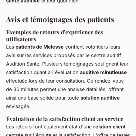
santé auditive
et leur quotidien.
Avis et témoignages des patients
Exemples de retours d'expérience des
utilisateurs
Les
patients de Melesse
confient volontiers leurs
avis sur les services proposés par le centre auditif
Audition Santé. Plusieurs témoignages soulignent leur
satisfaction quant à l'évaluation
auditive minutieuse
effectuée lors de leur consultation. Ce rendez-vous
de 30 minutes permet une analyse détaillée, offrant
ainsi une base solide pour toute
solution auditive
envisagée.
Évaluation de la satisfaction client au service
Les retours font également état d'une
relation client
centrée sur l'écoute et la satisfaction. L'offre de tester