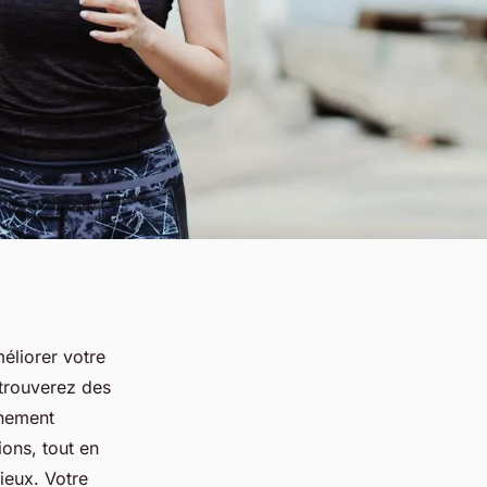
éliorer votre
 trouverez des
gnement
ions, tout en
ieux. Votre