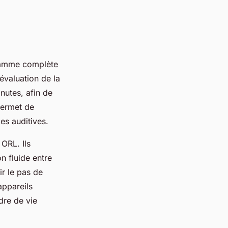
gamme complète
évaluation de la
nutes, afin de
permet de
es auditives.
 ORL. Ils
n fluide entre
ir le pas de
appareils
dre de vie