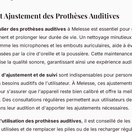
et Ajustement des Prothèses Auditives
ulier des prothèses auditives
à Melesse est essentiel pour g
ent et prolonger leur durée de vie. Un nettoyage minutieux
me les microphones et les embouts auriculaires, aide à évi
sées par la cire d'oreille et la poussière. Cette maintenance
se la qualité sonore, garantissant ainsi une expérience audi
d'ajustement et de suivi
sont indispensables pour personna
s besoins auditifs de l'utilisateur. À Melesse, ces ajustement
 s'assurer que l'appareil reste bien calibré et offre la meil
 Des consultations régulières permettent aux utilisateurs de
s leur audition et d'apporter les ajustements nécessaires.
l'utilisation des prothèses auditives
, il est conseillé de le
 utilisées et de remplacer les piles ou de les recharger régu