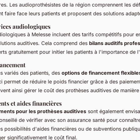
ires. Les audioprothésistes de la région comprennent les déf
 faire face leurs patients et proposent des solutions adapt
vices audiologiques
diologiques à Melesse incluent des tarifs compétitifs pour 
olutions auditives. Cela comprend des
bilans auditifs profe
rts gratuitement pour initier les patients à l'importance de l
nancement
s variés des patients, des
options de financement flexible
ci permet de réduire le poids financier grâce à des paiemen
vent ainsi gérer le coût des prothèses auditives de manière
s et aides financières
ents pour les prothèses auditives
sont également envis
conseillé de vérifier avec son assurance santé pour connaîtr
es possibilités d'aides financières ou de subventions publiq
er significativement le coût final.