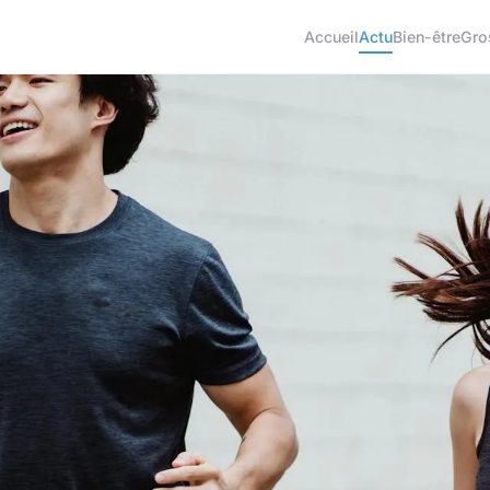
Accueil
Actu
Bien-être
Gro