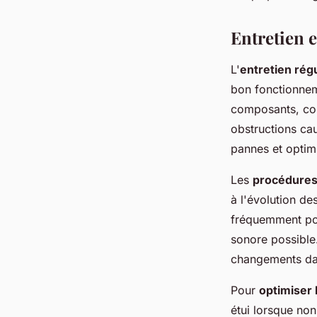
Entretien 
L'
entretien rég
bon fonctionnem
composants, com
obstructions cau
pannes et optimi
Les
procédures 
à l'évolution de
fréquemment pour
sonore possible.
changements dan
Pour
optimiser 
étui lorsque non