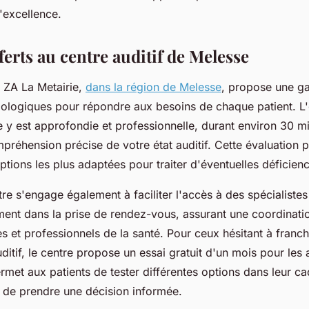
l'excellence.
ferts au centre auditif de Melesse
f ZA La Metairie,
dans la région de Melesse
, propose une 
iologiques pour répondre aux besoins de chaque patient. L'
e y est approfondie et professionnelle, durant environ 30 mi
préhension précise de votre état auditif. Cette évaluation 
ptions les plus adaptées pour traiter d'éventuelles déficienc
re s'engage également à faciliter l'accès à des spécialistes
ment dans la prise de rendez-vous, assurant une coordinatio
s et professionnels de la santé. Pour ceux hésitant à franch
uditif, le centre propose un essai gratuit d'un mois pour les 
ermet aux patients de tester différentes options dans leur ca
t de prendre une décision informée.