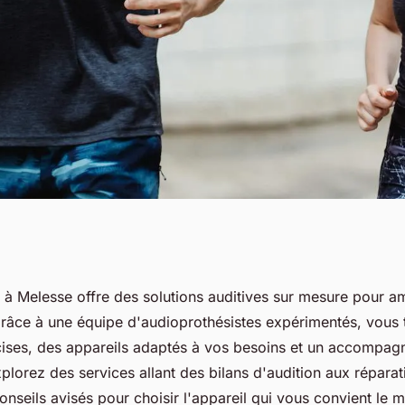
auditif à melesse :
f à Melesse offre des solutions auditives sur mesure pour am
 Grâce à une équipe d'audioprothésistes expérimentés, vous
efficaces
cises, des appareils adaptés à vos besoins et un accompa
plorez des services allant des bilans d'audition aux réparat
onseils avisés pour choisir l'appareil qui vous convient le m