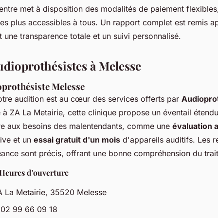
 centre met à disposition des modalités de paiement flexibles
ives plus accessibles à tous. Un rapport complet est remis 
 une transparence totale et un suivi personnalisé.
audioprothésistes à Melesse
oprothésiste Melesse
tre audition est au cœur des services offerts par
Audiopro
e à ZA La Metairie, cette clinique propose un éventail étend
dre aux besoins des malentendants, comme une
évaluation 
tive et un
essai gratuit d'un mois
d'appareils auditifs. Les 
ance sont précis, offrant une bonne compréhension du trai
Heures d'ouverture
A La Metairie, 35520 Melesse
 02 99 66 09 18