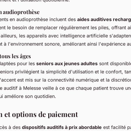
n audioprothèse
ents en audioprothèse incluent des
aides auditives rechar
ent le besoin de remplacer régulièrement les piles, offrant 
ailleurs, les appareils avec intelligence artificielle s'adapten
 à l'environnement sonore, améliorant ainsi l'expérience au
tous les âges
daptées pour les
seniors aux jeunes adultes
sont disponibl
niors privilégient la simplicité d'utilisation et le confort, t
l'accent est mis sur la connectivité numérique et la discréti
 auditif à Melesse veille à ce que chaque patient trouve un
ui améliore son quotidien.
n et options de paiement
ccès à des
dispositifs auditifs à prix abordable
est facilité p