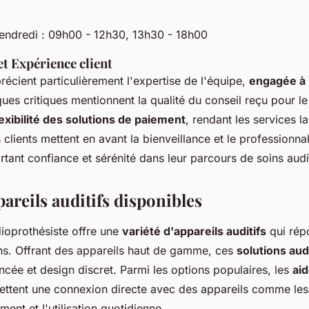
endredi : 09h00 - 12h30, 13h30 - 18h00
t Expérience client
récient particulièrement l'expertise de l'équipe,
engagée à 
ques critiques mentionnent la qualité du conseil reçu pour l
lexibilité des solutions de paiement
, rendant les services 
 clients mettent en avant la bienveillance et le professionn
tant confiance et sérénité dans leur parcours de soins audit
areils auditifs disponibles
dioprothésiste offre une
variété d'appareils auditifs
qui rép
ins. Offrant des appareils haut de gamme, ces
solutions aud
cée et design discret. Parmi les options populaires, les
aid
ttent une connexion directe avec des appareils comme le
tement et l'utilisation quotidienne.