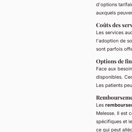
d'options tarifa
auxquels peuvent
Coûts des ser
Les services au
l'adoption de s
sont parfois offe
Options de fi
Face aux besoin
disponibles. Ce
Les patients peu
Remboursement
Les
remboursem
Melesse. Il est 
spécifiques et l
ce qui peut allég