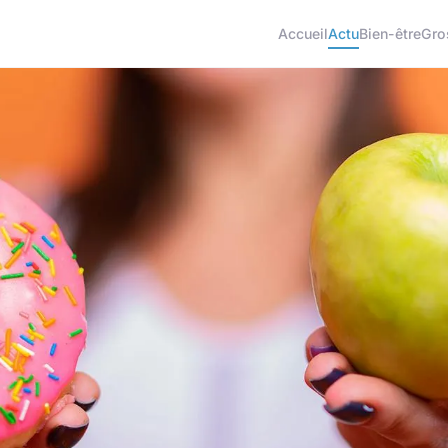
Accueil
Actu
Bien-être
Gro