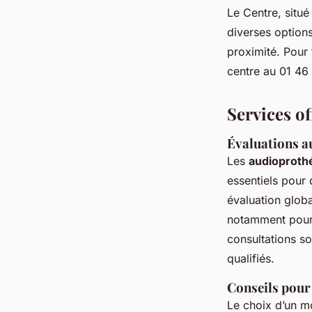
Le Centre, situ
diverses option
proximité. Pour
centre au 01 46
Services of
Évaluations a
Les
audioproth
essentiels pour 
évaluation glob
notamment pour 
consultations so
qualifiés.
Conseils pour 
Le choix d’un 