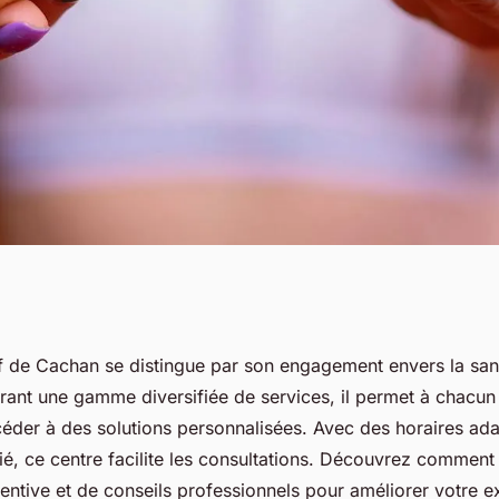
auditif de cachan :
if de Cachan se distingue par son engagement envers la san
frant une gamme diversifiée de services, il permet à chacun
céder à des solutions personnalisées. Avec des horaires ada
ié, ce centre facilite les consultations. Découvrez comment
entive et de conseils professionnels pour améliorer votre 