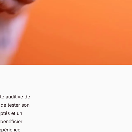
té auditive de
 de tester son
ptés et un
 bénéficier
expérience