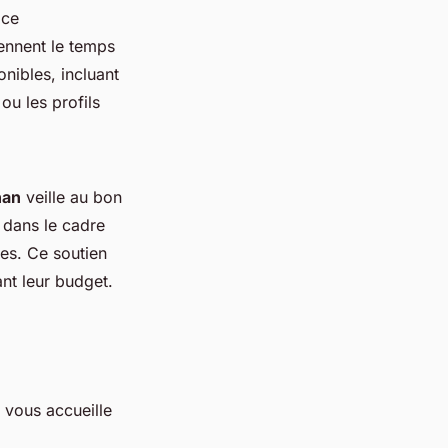
ice
rennent le temps
nibles, incluant
ou les profils
han
veille au bon
 dans le cadre
les. Ce soutien
ant leur budget.
 vous accueille