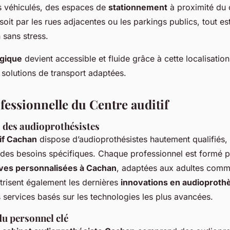
ts véhiculés, des espaces de
stationnement
à proximité du c
soit par les rues adjacentes ou les parkings publics, tout e
 sans stress.
ogique
devient accessible et fluide grâce à cette localisation
solutions de transport adaptées.
fessionnelle du Centre auditif
s des audioprothésistes
if Cachan
dispose d’audioprothésistes hautement qualifiés, 
 des besoins spécifiques. Chaque professionnel est formé po
ives personnalisées à Cachan
, adaptées aux adultes comm
trisent également les dernières
innovations en audioproth
 services basés sur les technologies les plus avancées.
du personnel clé