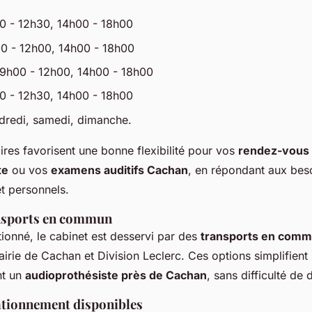
0 - 12h30, 14h00 - 18h00
0 - 12h00, 14h00 - 18h00
9h00 - 12h00, 14h00 - 18h00
0 - 12h30, 14h00 - 18h00
dredi, samedi, dimanche.
res favorisent une bonne flexibilité pour vos
rendez-vous
te
ou vos
examens auditifs Cachan
, en répondant aux bes
t personnels.
ansports en commun
ionné, le cabinet est desservi par des
transports en com
rie de Cachan et Division Leclerc. Ces options simplifient
nt un
audioprothésiste près de Cachan
, sans difficulté de
ationnement disponibles