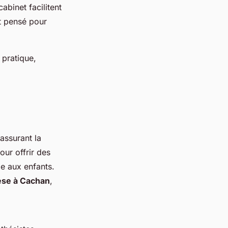
abinet facilitent
st pensé pour
 pratique,
assurant la
ur offrir des
e aux enfants.
èse à Cachan
,