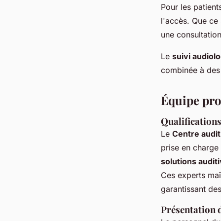
Pour les patien
l'accès. Que ce 
une consultation
Le
suivi audiol
combinée à des 
Équipe pro
Qualification
Le
Centre audit
prise en charge
solutions audit
Ces experts maî
garantissant des
Présentation 