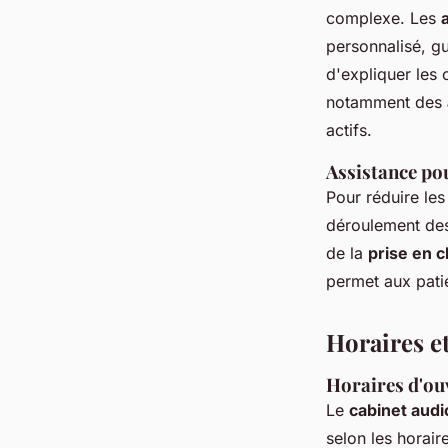
complexe. Les
personnalisé, gu
d'expliquer les 
notamment des
actifs.
Assistance po
Pour réduire le
déroulement des
de la
prise en 
permet aux patie
Horaires et
Horaires d'ouv
Le
cabinet aud
selon les horaire