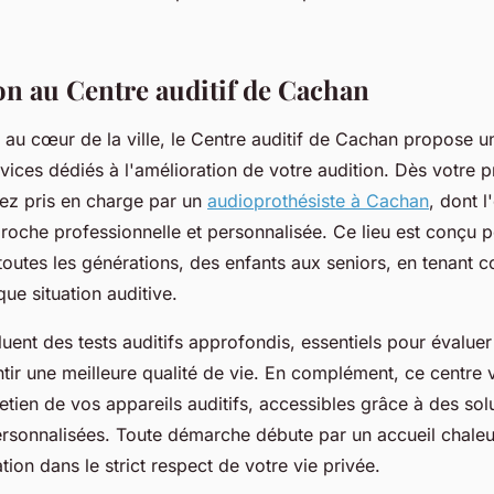
on au Centre auditif de Cachan
é au cœur de la ville, le Centre auditif de Cachan propose
ices dédiés à l'amélioration de votre audition. Dès votre 
rez pris en charge par un
audioprothésiste à Cachan
, dont l
proche professionnelle et personnalisée. Ce lieu est conçu 
toutes les générations, des enfants aux seniors, en tenant 
ue situation auditive.
luent des tests auditifs approfondis, essentiels pour évaluer
ntir une meilleure qualité de vie. En complément, ce centre
tretien de vos appareils auditifs, accessibles grâce à des sol
ersonnalisées. Toute démarche débute par un accueil chale
tion dans le strict respect de votre vie privée.