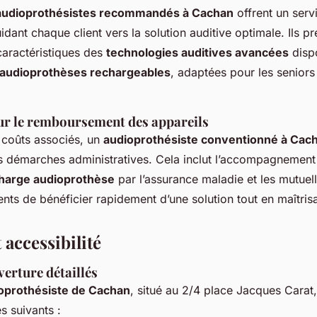
audioprothésistes recommandés à Cachan
offrent un serv
idant chaque client vers la solution auditive optimale. Ils p
caractéristiques des
technologies auditives avancées
dispo
audioprothèses rechargeables
, adaptées pour les seniors 
ur le remboursement des appareils
s coûts associés, un
audioprothésiste conventionné à Cac
 démarches administratives. Cela inclut l’accompagnement
charge audioprothèse
par l’assurance maladie et les mutuel
nts de bénéficier rapidement d’une solution tout en maîtris
 accessibilité
erture détaillés
ioprothésiste de Cachan
, situé au 2/4 place Jacques Carat,
s suivants :