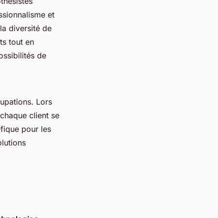
hésistes
ssionnalisme et
la diversité de
s tout en
ssibilités de
upations. Lors
 chaque client se
fique pour les
lutions