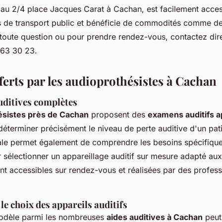
é au 2/4 place Jacques Carat à Cachan, est facilement acces
s de transport public et bénéficie de commodités comme de
 toute question ou pour prendre rendez-vous, contactez dir
 63 30 23.
ferts par les audioprothésistes à Cachan
uditives complètes
ésistes près de Cachan
proposent des
examens auditifs a
déterminer précisément le niveau de perte auditive d'un pat
ale permet également de comprendre les besoins spécifiqu
sélectionner un appareillage auditif sur mesure adapté aux
nt accessibles sur rendez-vous et réalisées par des profess
le choix des appareils auditifs
modèle parmi les nombreuses
aides auditives à Cachan
peut