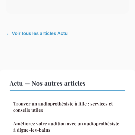
← Voir tous les articles Actu
Actu — Nos autres articles
Trouver un audioprothésiste à lille : services et
conseils utiles
Améliorez votre audition avec un audioprothésiste
à digne-les-bains