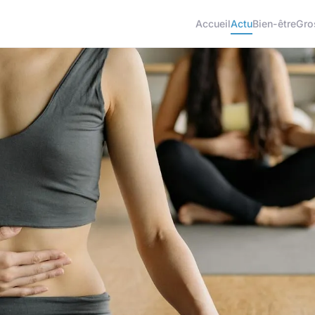
Accueil
Actu
Bien-être
Gro