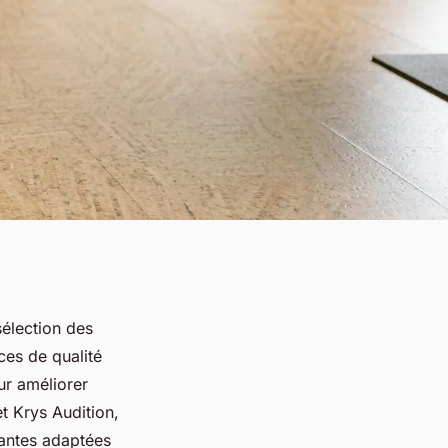
sélection des
ces de qualité
ur améliorer
t Krys Audition,
vantes adaptées