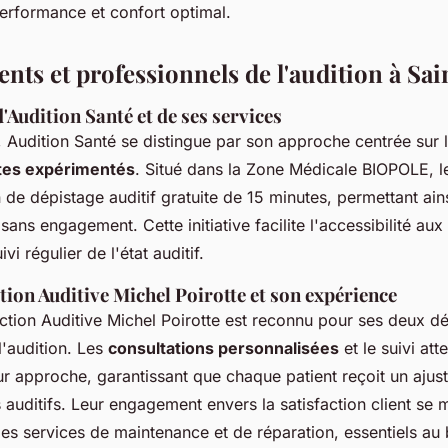
performance et confort optimal.
nts et professionnels de l'audition à Sa
'Audition Santé et de ses services
 Audition Santé se distingue par son approche centrée sur l
tes expérimentés
. Situé dans la Zone Médicale BIOPOLE, le
 de dépistage auditif gratuite de 15 minutes, permettant ains
sans engagement. Cette initiative facilite l'accessibilité aux 
i régulier de l'état auditif.
ion Auditive Michel Poirotte et son expérience
ction Auditive Michel Poirotte est reconnu pour ses deux d
l'audition. Les
consultations personnalisées
et le suivi atte
ur approche, garantissant que chaque patient reçoit un aju
 auditifs. Leur engagement envers la satisfaction client se 
es services de maintenance et de réparation, essentiels au