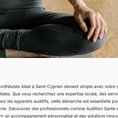
rothésiste idéal à
rothésiste idéal à Saint-Cyprien devient simple avec notre 
listes. Que vous recherchiez une expertise locale, des servi
sur les appareils auditifs, cette démarche est essentielle po
e vie. Découvrez des professionnels comme Audition Santé e
frir un accompagnement personnalisé et des solutions inno