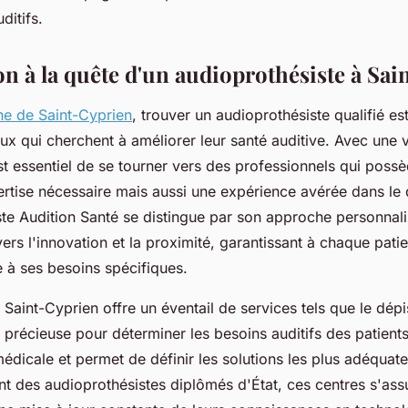
ditifs.
on à la quête d'un audioprothésiste à Sa
e de Saint-Cyprien
, trouver un audioprothésiste qualifié es
ux qui cherchent à améliorer leur santé auditive. Avec une v
est essentiel de se tourner vers des professionnels qui poss
ertise nécessaire mais aussi une expérience avérée dans le
ste Audition Santé se distingue par son approche personnali
s l'innovation et la proximité, garantissant à chaque patie
e à ses besoins spécifiques.
f Saint-Cyprien offre un éventail de services tels que le dépi
e précieuse pour déterminer les besoins auditifs des patients
 médicale et permet de définir les solutions les plus adéqua
nt des audioprothésistes diplômés d'État, ces centres s'assu