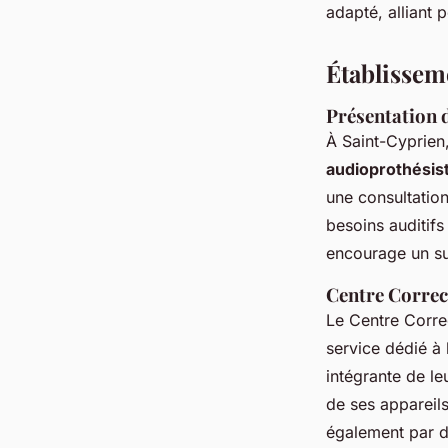
adapté, alliant 
Établisseme
Présentation d
À Saint-Cyprien,
audioprothésis
une consultation
besoins auditifs 
encourage un suiv
Centre Correct
Le Centre Corre
service dédié à 
intégrante de le
de ses appareils
également par d