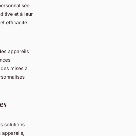
personnalisée,
itive et à leur
et efficacité
des appareils
ances
 des mises à
rsonnalisés
es
s solutions
 appareils,