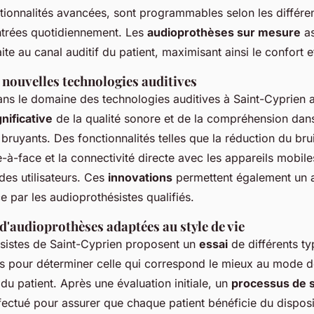
tionnalités avancées, sont programmables selon les différen
ntrées quotidiennement. Les
audioprothèses sur mesure
as
te au canal auditif du patient, maximisant ainsi le confort et 
 nouvelles technologies auditives
ns le domaine des technologies auditives à Saint-Cyprien 
nificative
de la qualité sonore et de la compréhension dans
ruyants. Des fonctionnalités telles que la réduction du bruit
-à-face et la connectivité directe avec les appareils mobiles
des utilisateurs. Ces
innovations
permettent également un 
ce par les audioprothésistes qualifiés.
 d'audioprothèses adaptées au style de vie
sistes de Saint-Cyprien proposent un
essai
de différents ty
s pour déterminer celle qui correspond le mieux au mode d
 du patient. Après une évaluation initiale, un
processus de s
fectué pour assurer que chaque patient bénéficie du disposit