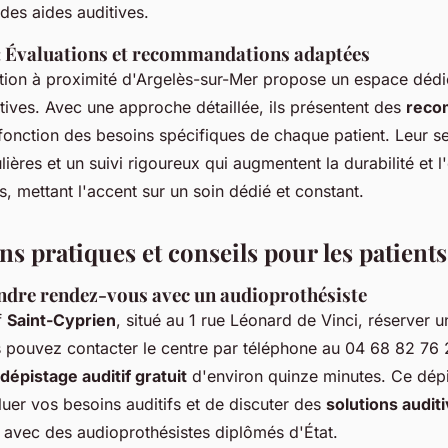
des aides auditives.
: Évaluations et recommandations adaptées
ition à proximité d'Argelès-sur-Mer propose un espace dédi
tives. Avec une approche détaillée, ils présentent des
reco
onction des besoins spécifiques de chaque patient. Leur se
lières et un suivi rigoureux qui augmentent la durabilité et l'
fs, mettant l'accent sur un soin dédié et constant.
s pratiques et conseils pour les patients
dre rendez-vous avec un audioprothésiste
f
Saint-Cyprien
, situé au 1 rue Léonard de Vinci, réserver 
s pouvez contacter le centre par téléphone au 04 68 82 76
dépistage auditif gratuit
d'environ quinze minutes. Ce dép
uer vos besoins auditifs et de discuter des
solutions audit
avec des audioprothésistes diplômés d'État.