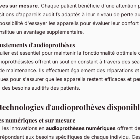
ives sur mesure
. Chaque patient bénéficie d'une attention 
tions d’appareils auditifs adaptés à leur niveau de perte aud
possibilité d'essayer les appareils pour évaluer leur confort 
onstitue un avantage supplémentaire.
ajustements d'audioprothèses
ulier est essentiel pour maintenir la fonctionnalité optimale 
dioprothésistes offrent un soutien constant à travers des sé
de maintenance. Ils effectuent également des réparations et
ues pour s'assurer que les appareils restent efficaces et pe
n des besoins auditifs des patients.
 technologies d'audioprothèses disponibl
s numériques et sur mesure
, les innovations en
audioprothèses numériques
offrent de
 répondant aux besoins spécifiques de chaque individu. Ces