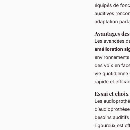
équipés de fonc
auditives renco
adaptation parfai
Avantages des
Les avancées da
amélioration sig
environnements b
des voix en face
vie quotidienne 
rapide et effica
Essai et choix
Les audioprothé
d’audioprothèse
besoins auditifs
rigoureux est ef