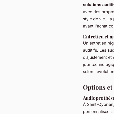
solutions audit
avec des proposi
style de vie. La 
avant l'achat c
Entretien et 
Un entretien rég
auditifs. Les au
d’ajustement et 
jour technologiq
selon l'évolutio
Options et
Audioprothèse
À Saint-Cyprien
personnalisées,