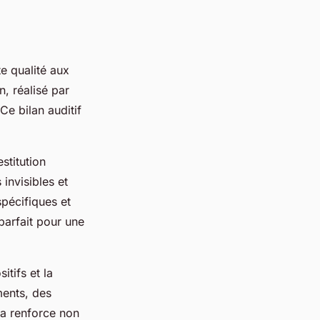
e qualité aux
n, réalisé par
Ce bilan auditif
stitution
invisibles et
spécifiques et
parfait pour une
itifs et la
ments, des
la renforce non