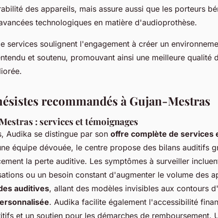
abilité des appareils, mais assure aussi que les porteurs bé
avancées technologiques en matière d'audioprothèse.
de services soulignent l'engagement à créer un environnem
entendu et soutenu, promouvant ainsi une meilleure qualité d
iorée.
hésistes recommandés à Gujan-Mestras
Mestras : services et témoignages
, Audika se distingue par son
offre complète de services 
une équipe dévouée, le centre propose des bilans auditifs gr
cement la perte auditive. Les symptômes à surveiller incluent
sations ou un besoin constant d'augmenter le volume des ap
ides auditives
, allant des modèles invisibles aux contours d'o
ersonnalisée
. Audika facilite également l'accessibilité fina
itifs et un soutien pour les démarches de remboursement.