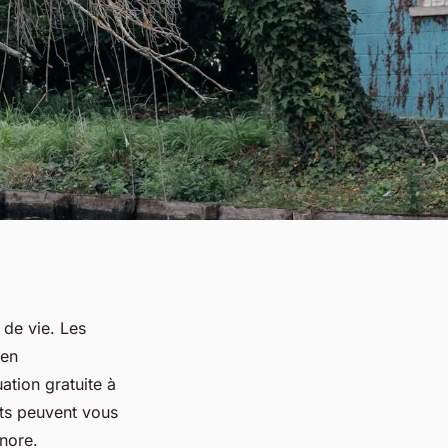
 de vie. Les
 en
ation gratuite à
ts peuvent vous
nore.