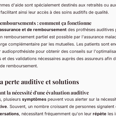
mmes d'aide sont spécialement destinés aux retraités ou aux
facilitant ainsi leur accès à des soins auditifs de qualité.
remboursements : comment ça fonctionne
assurance et de remboursement
des prothèses auditives p
n remboursement partiel est possible par l'assurance mala
arge complémentaire par les mutuelles. Les patients sont e
r audioprothésiste pour obtenir des conseils sur l'optimalis
et des validations nécessaires auprès des assureurs afin 
s de remboursement.
a perte auditive et solutions
nt la nécessité d'une évaluation auditive
, plusieurs
symptômes
peuvent vous alerter sur la nécessi
tive
. Souvent, un nombre croissant de personnes signalent d
ersations
, nécessitant fréquemment qu'on leur
répète
les 