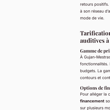
retours positif
à son réseau d’
mode de vie.
Tarificati
auditives 
Gamme de prix
À Gujan-Mestras
fonctionnalités.
budgets. La gamm
contours et cont
Options de fi
Pour alléger la 
financement
so
sur plusieurs mo