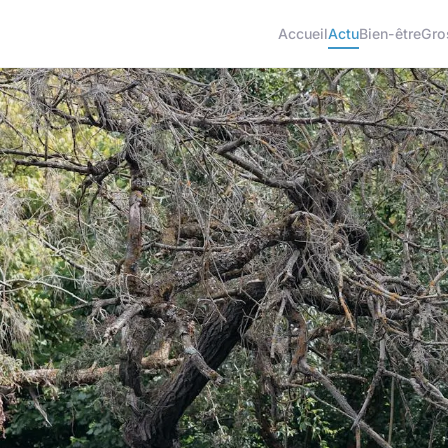
Accueil
Actu
Bien-être
Gro