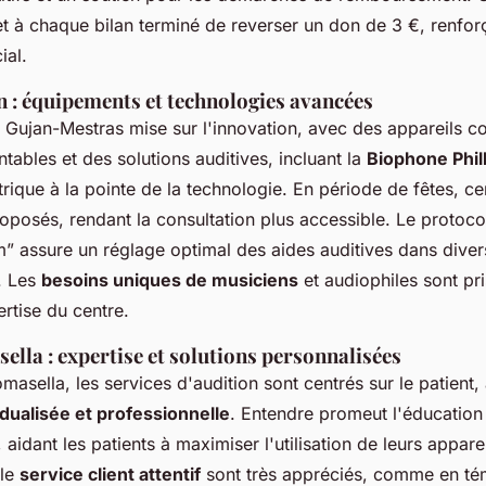
 à chaque bilan terminé de reverser un don de 3 €, renforça
ial.
 : équipements et technologies avancées
 Gujan-Mestras mise sur l'innovation, avec des appareils 
tables et des solutions auditives, incluant la
Biophone Phi
ique à la pointe de la technologie. En période de fêtes, cer
roposés, rendant la consultation plus accessible. Le protoco
assure un réglage optimal des aides auditives dans diver
. Les
besoins uniques de musiciens
et audiophiles sont pr
ertise du centre.
lla : expertise et solutions personnalisées
sella, les services d'audition sont centrés sur le patient,
dualisée et professionnelle
. Entendre promeut l'éducation
aidant les patients à maximiser l'utilisation de leurs apparei
 le
service client attentif
sont très appréciés, comme en té