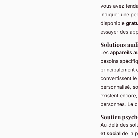
vous avez tend
indiquer une pe
disponible
grat
essayer des app
Solutions audi
Les
appareils au
besoins spécifiq
principalement d
convertissent l
personnalisé, so
existent encore,
personnes. Le c
Soutien psych
Au-delà des solu
et social
de la p