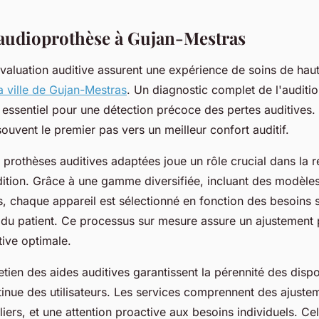
'audioprothèse à Gujan-Mestras
valuation auditive assurent une expérience de soins de haut
a ville de Gujan-Mestras
. Un diagnostic complet de l'auditio
 essentiel pour une détection précoce des pertes auditives. 
ouvent le premier pas vers un meilleur confort auditif.
 prothèses auditives adaptées joue un rôle crucial dans la re
dition. Grâce à une gamme diversifiée, incluant des modèles 
es, chaque appareil est sélectionné en fonction des besoins 
du patient. Ce processus sur mesure assure un ajustement 
tive optimale.
retien des aides auditives garantissent la pérennité des dispos
tinue des utilisateurs. Les services comprennent des ajuste
iers, et une attention proactive aux besoins individuels. Ce