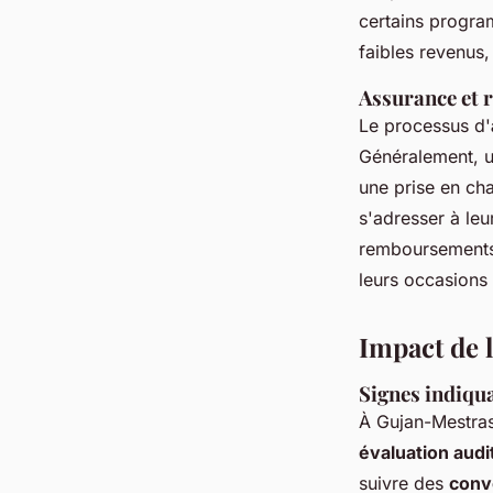
certains progra
faibles revenus, 
Assurance et 
Le processus d'
Généralement, u
une prise en ch
s'adresser à leu
remboursements 
leurs occasion
Impact de l
Signes indiqua
À Gujan-Mestras
évaluation audi
suivre des
conv