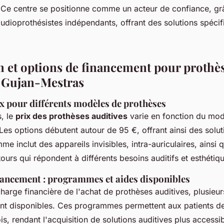
s. Ce centre se positionne comme un acteur de confiance, 
audioprothésistes indépendants, offrant des solutions spéci
on et options de financement pour prothè
à Gujan-Mestras
 pour différents modèles de prothèses
, le
prix des prothèses auditives
varie en fonction du mod
 Les options débutent autour de 95 €, offrant ainsi des solu
e inclut des appareils invisibles, intra-auriculaires, ainsi 
ours qui répondent à différents besoins auditifs et esthétiq
nancement : programmes et aides disponibles
charge financière de l'achat de prothèses auditives, plusieu
nt disponibles. Ces programmes permettent aux patients de 
is, rendant l'acquisition de solutions auditives plus accessib