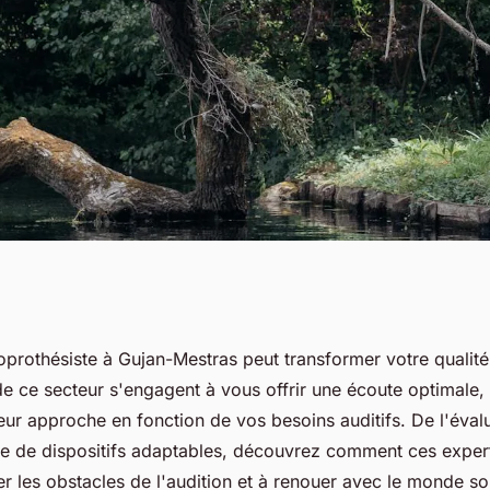
Gujan-Mestras :
oprothésiste à Gujan-Mestras peut transformer votre qualité
de ce secteur s'engagent à vous offrir une écoute optimale,
lleure écoute
eur approche en fonction de vos besoins auditifs. De l'évalu
 de dispositifs adaptables, découvrez comment ces exper
r les obstacles de l'audition et à renouer avec le monde so