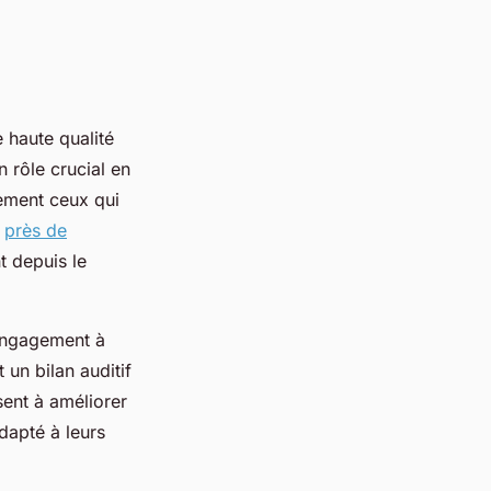
e haute qualité
 rôle crucial en
vement ceux qui
é
près de
t depuis le
 engagement à
 un bilan auditif
sent à améliorer
adapté à leurs