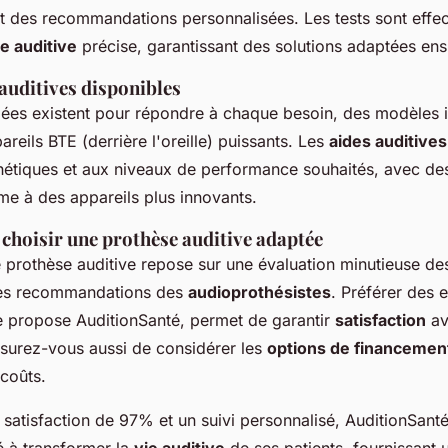
t des recommandations personnalisées. Les tests sont effe
e auditive
précise, garantissant des solutions adaptées ens
auditives disponibles
iées existent pour répondre à chaque besoin, des modèles in
areils BTE (derrière l'oreille) puissants. Les
aides auditives
hétiques et aux niveaux de performance souhaités, avec des 
me à des appareils plus innovants.
 choisir une prothèse auditive adaptée
e
prothèse auditive
repose sur une évaluation minutieuse de
des recommandations des
audioprothésistes
. Préférer des 
 propose AuditionSanté, permet de garantir
satisfaction
av
urez-vous aussi de considérer les
options de financemen
 coûts.
 satisfaction de 97% et un suivi personnalisé, AuditionSant