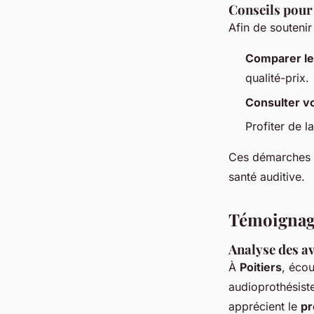
Conseils pour 
Afin de soutenir 
Comparer le
qualité-prix.
Consulter v
Profiter de l
Ces démarches p
santé auditive.
Témoignages
Analyse des av
À
Poitiers
, écou
audioprothésiste
apprécient le
pr