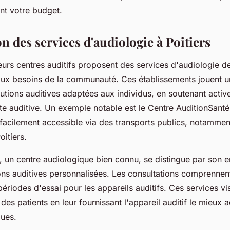
nt votre budget.
n des services d'audiologie à Poitiers
ieurs centres auditifs proposent des services d'audiologie d
ux besoins de la communauté. Ces établissements jouent un
lutions auditives adaptées aux individus, en soutenant acti
rte auditive. Un exemple notable est le Centre AuditionSant
t facilement accessible via des transports publics, notammen
oitiers.
s, un centre audiologique bien connu, se distingue par son
ions auditives personnalisées. Les consultations comprennent
ériodes d'essai pour les appareils auditifs. Ces services vi
 des patients en leur fournissant l'appareil auditif le mieux 
ques.