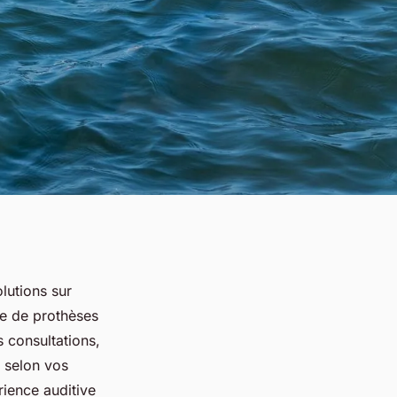
lutions sur
me de prothèses
 consultations,
x selon vos
ience auditive