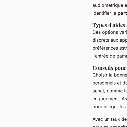
audiométrique e
identifier la
pert
Types d'aides 
Des options var
discrets aux app
préférences est
l'entrée de gam
Conseils pour
Choisir la bonn
personnels et 
achat, comme le
engagement. Ass
pour alléger les
Avec un taux de