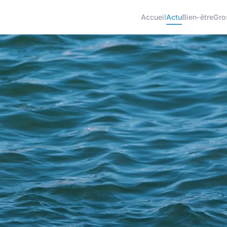
Accueil
Actu
Bien-être
Gro