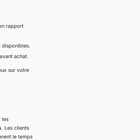
on rapport
 disponibles.
 avant achat.
eux sur votre
 les
s
. Les clients
nnent le temps