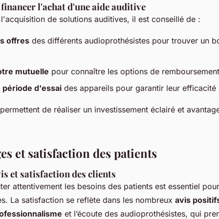
financer l'achat d'une aide auditive
l'acquisition de solutions auditives, il est conseillé de :
s offres
des différents audioprothésistes pour trouver un b
otre mutuelle
pour connaître les options de remboursement
a
période d'essai
des appareils pour garantir leur efficacité
ermettent de réaliser un investissement éclairé et avantag
 et satisfaction des patients
is et satisfaction des clients
ter attentivement les besoins des patients est essentiel pour
s. La satisfaction se reflète dans les nombreux
avis positif
ofessionnalisme
et l’écoute des audioprothésistes, qui pre