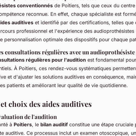
ésistes conventionnés
de Poitiers, tels que ceux du centre
ompétence reconnue. En effet, chaque spécialiste est formé
ides auditives
et identifié par des certifications, telles que 
rcours professionnel et l'expérience des audioprothésistes
e personnalisation optimale des dispositifs pour chaque pat
s consultations régulières avec un audioprothésiste
sultations régulières pour l'audition
est fondamental pour 
iels. À Poitiers, ces rendez-vous systématiques permettent
tive et d'ajuster les solutions auditives en conséquence, main
des patients et améliorant leur qualité de vie quotidienne.
et choix des aides auditives
aluation de l'audition
anté à
Poitiers
, le
bilan auditif
constitue une étape cruciale
rte auditive. Ce processus inclut un examen otoscopique, un