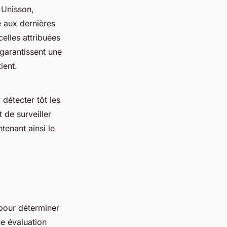
 Unisson,
 aux dernières
celles attribuées
 garantissent une
ient.
détecter tôt les
 de surveiller
tenant ainsi le
 pour déterminer
e évaluation