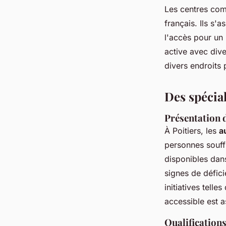
Les centres com
français. Ils s'a
l'accès pour un 
active avec dive
divers endroits 
Des spécial
Présentation d
À Poitiers, les
a
personnes souff
disponibles dans
signes de défic
initiatives telle
accessible est as
Qualifications