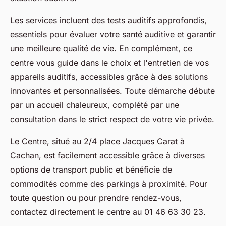
Les services incluent des tests auditifs approfondis,
essentiels pour évaluer votre santé auditive et garantir
une meilleure qualité de vie. En complément, ce
centre vous guide dans le choix et l'entretien de vos
appareils auditifs, accessibles grâce à des solutions
innovantes et personnalisées. Toute démarche débute
par un accueil chaleureux, complété par une
consultation dans le strict respect de votre vie privée.
Le Centre, situé au 2/4 place Jacques Carat à
Cachan, est facilement accessible grâce à diverses
options de transport public et bénéficie de
commodités comme des parkings à proximité. Pour
toute question ou pour prendre rendez-vous,
contactez directement le centre au 01 46 63 30 23.