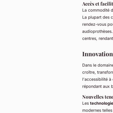
Accès et facil
La commodité d'
La plupart des
rendez-vous pour
audioprothèses. 
centres, rendant
Innovation
Dans le domaine
croître, transfo
l'accessibilité 
répondant aux b
Nouvelles tend
Les
technologi
modernes telles 