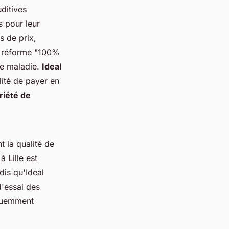
uditives
s pour leur
s de prix,
la réforme "100%
ce maladie.
Ideal
lité de payer en
riété de
t la qualité de
à Lille est
dis qu'Ideal
'essai des
équemment