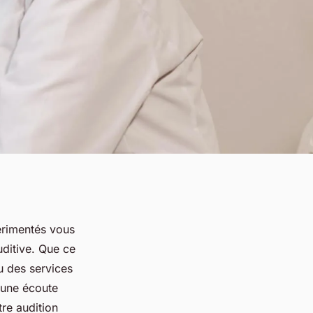
érimentés vous
ditive. Que ce
ou des services
 une écoute
tre audition