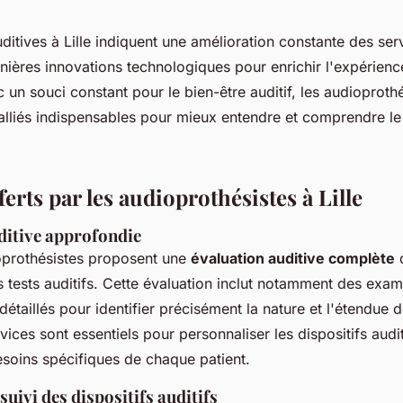
uditives à Lille indiquent une amélioration constante des serv
rnières innovations technologiques pour enrichir l'expérienc
c un souci constant pour le bien-être auditif, les audioprothé
alliés indispensables pour mieux entendre et comprendre l
ferts par les audioprothésistes à Lille
ditive approfondie
ioprothésistes proposent une
évaluation auditive complète
q
s tests auditifs. Cette évaluation inclut notamment des exa
étaillés pour identifier précisément la nature et l'étendue
rvices sont essentiels pour personnaliser les dispositifs audit
soins spécifiques de chaque patient.
suivi des dispositifs auditifs