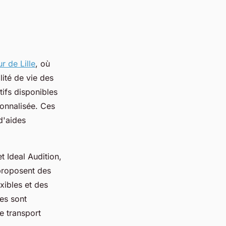
r de Lille
, où
lité de vie des
tifs disponibles
sonnalisée. Ces
d'aides
t Ideal Audition,
 proposent des
xibles et des
res sont
e transport