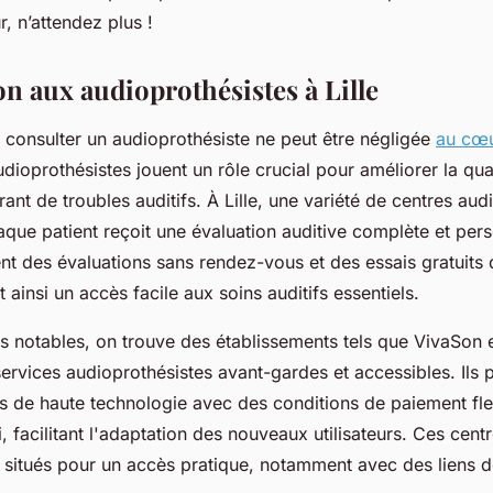
r, n’attendez plus !
on aux audioprothésistes à Lille
 consulter un audioprothésiste ne peut être négligée
au cœu
udioprothésistes jouent un rôle crucial pour améliorer la qua
ant de troubles auditifs. À Lille, une variété de centres audi
aque patient reçoit une évaluation auditive complète et per
nt des évaluations sans rendez-vous et des essais gratuits 
t ainsi un accès facile aux soins auditifs essentiels.
s notables, on trouve des établissements tels que VivaSon e
services audioprothésistes avant-gardes et accessibles. Ils
fs de haute technologie avec des conditions de paiement fle
, facilitant l'adaptation des nouveaux utilisateurs. Ces cent
 situés pour un accès pratique, notamment avec des liens d