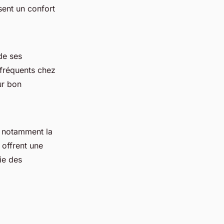
sent un confort
de ses
 fréquents chez
ur bon
 notamment la
 offrent une
vie des