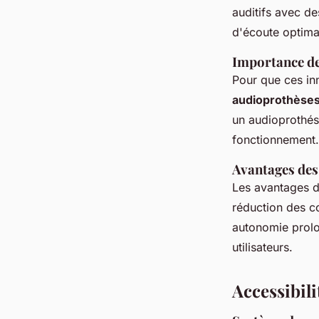
auditifs avec d
d'écoute optima
Importance de 
Pour que ces inn
audioprothèse
un audioprothési
fonctionnement.
Avantages des 
Les avantages 
réduction des co
autonomie prolon
utilisateurs.
Accessibil