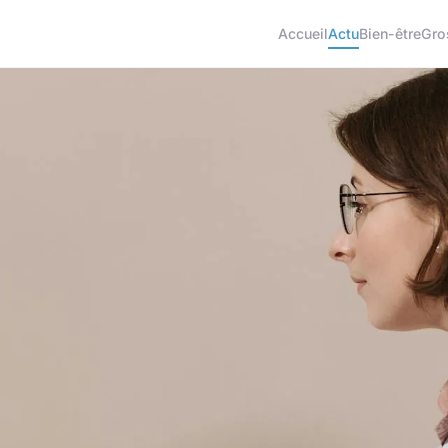
Accueil
Actu
Bien-être
Gro