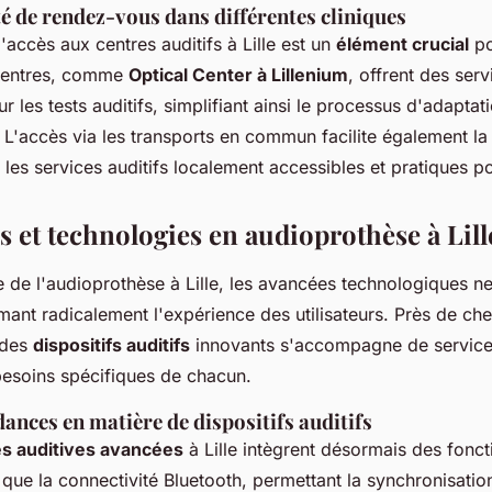
ité de rendez-vous dans différentes cliniques
accès aux centres auditifs à Lille est un
élément crucial
po
 centres, comme
Optical Center à Lillenium
, offrent des ser
 les tests auditifs, simplifiant ainsi le processus d'adaptat
L'accès via les transports en commun facilite également la 
 les services auditifs localement accessibles et pratiques p
s et technologies en audioprothèse à Lill
 de l'audioprothèse à Lille, les avancées technologiques n
rmant radicalement l'expérience des utilisateurs. Près de ch
à des
dispositifs auditifs
innovants s'accompagne de service
esoins spécifiques de chacun.
ances en matière de dispositifs auditifs
es auditives avancées
à Lille intègrent désormais des fonct
que la connectivité Bluetooth, permettant la synchronisatio