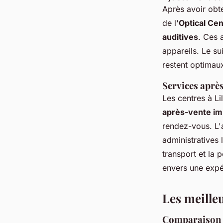
Après avoir obt
de l'
Optical Cen
auditives
. Ces 
appareils. Le su
restent optimaux
Services après
Les centres à Li
après-vente im
rendez-vous. L'
administratives
transport et la 
envers une expér
Les meilleu
Comparaison d