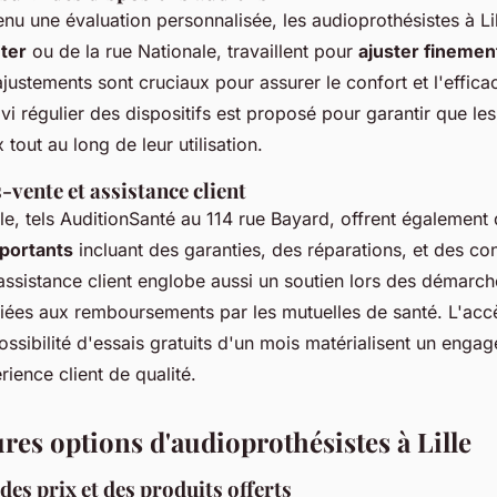
enu une évaluation personnalisée, les audioprothésistes à L
ter
ou de la rue Nationale, travaillent pour
ajuster finement
ajustements sont cruciaux pour assurer le confort et l'effica
ivi régulier des dispositifs est proposé pour garantir que les
 tout au long de leur utilisation.
-vente et assistance client
lle, tels AuditionSanté au 114 rue Bayard, offrent également
portants
incluant des garanties, des réparations, et des co
assistance client englobe aussi un soutien lors des démarch
 liées aux remboursements par les mutuelles de santé. L'acc
possibilité d'essais gratuits d'un mois matérialisent un enga
ience client de qualité.
res options d'audioprothésistes à Lille
es prix et des produits offerts