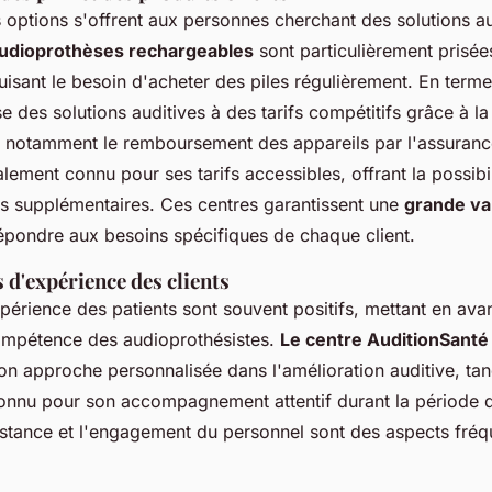
rs options s'offrent aux personnes cherchant des solutions a
udioprothèses rechargeables
sont particulièrement prisée
isant le besoin d'acheter des piles régulièrement. En terme
 des solutions auditives à des tarifs compétitifs grâce à 
ant notamment le remboursement des appareils par l'assuran
lement connu pour ses tarifs accessibles, offrant la possibi
ais supplémentaires. Ces centres garantissent une
grande va
pondre aux besoins spécifiques de chaque client.
s d'expérience des clients
périence des patients sont souvent positifs, mettant en avan
 compétence des audioprothésistes.
Le centre AuditionSanté
on approche personnalisée dans l'amélioration auditive, tan
connu pour son accompagnement attentif durant la période d
sistance et l'engagement du personnel sont des aspects fr