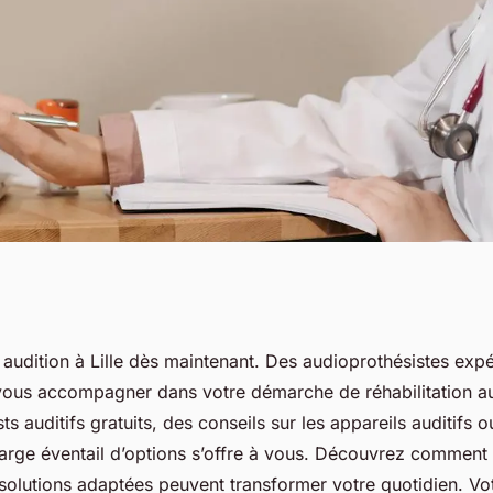
lle : améliorez
 audition à Lille dès maintenant. Des audioprothésistes exp
vous accompagner dans votre démarche de réhabilitation au
ujourd'hui
ts auditifs gratuits, des conseils sur les appareils auditifs 
large éventail d’options s’offre à vous. Découvrez comment
 solutions adaptées peuvent transformer votre quotidien. Vo