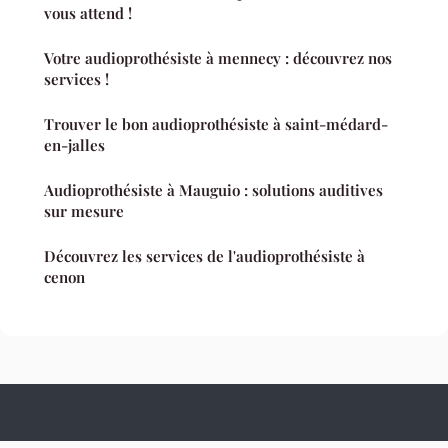
vous attend !
Votre audioprothésiste à mennecy : découvrez nos
services !
Trouver le bon audioprothésiste à saint-médard-
en-jalles
Audioprothésiste à Mauguio : solutions auditives
sur mesure
Découvrez les services de l'audioprothésiste à
cenon