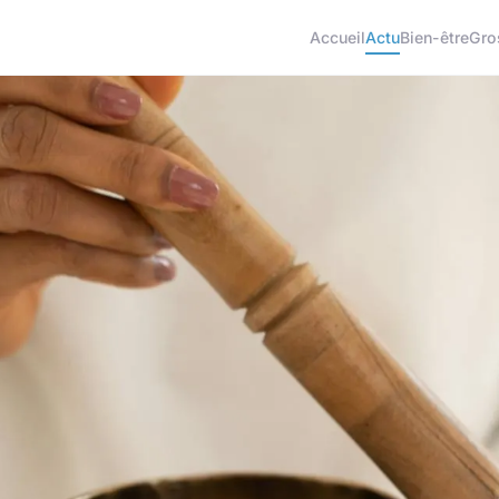
Accueil
Actu
Bien-être
Gro