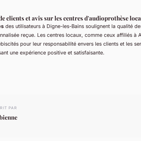
 clients et avis sur les centres d'audioprothèse loc
es
des utilisateurs à Digne-les-Bains soulignent la qualité de
onnalisée reçue. Les centres locaux, comme ceux affiliés à A
biscités pour leur responsabilité envers les clients et les se
sant une expérience positive et satisfaisante.
RIT PAR
abienne