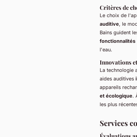
Critères de ch
Le choix de l'ap
auditive
, le mo
Bains guident le
fonctionnalités
l'eau.
Innovations e
La technologie 
aides auditives
appareils recha
et écologique
. 
les plus récente
Services c
Évaluations a