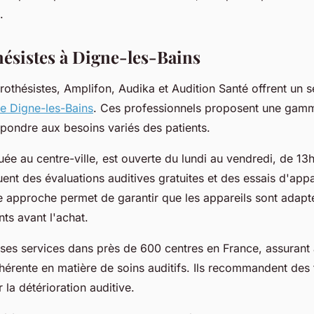
.
ésistes à Digne-les-Bains
rothésistes, Amplifon, Audika et Audition Santé offrent un s
de Digne-les-Bains
. Ces professionnels proposent une gam
épondre aux besoins variés des patients.
uée au centre-ville, est ouverte du lundi au vendredi, de 13
uent des évaluations auditives gratuites et des essais d'appa
te approche permet de garantir que les appareils sont adap
nts avant l'achat.
 ses services dans près de 600 centres en France, assurant 
érente en matière de soins auditifs. Ils recommandent des t
 la détérioration auditive.