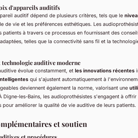
oix d'appareils auditifs
pareil auditif dépend de plusieurs critères, tels que le
nivea
de de vie et les préférences esthétiques. Les audioprothésis
s patients à travers ce processus en fournissant des consei
adaptées, telles que la connectivité sans fil et la technologi
t technologie auditive moderne
auditive évolue constamment, et
les innovations récentes
i
intelligentes
qui s'ajustent automatiquement à l'environnem
rgeables deviennent également la norme, valorisant une
uti
À Digne-les-Bains, les audioprothésistes s'engagent à offrir
s pour améliorer la qualité de vie auditive de leurs patients.
omplémentaires et soutien
uditives et procédures