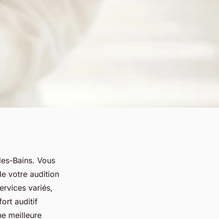
les-Bains. Vous
e votre audition
ervices variés,
ort auditif
ne meilleure