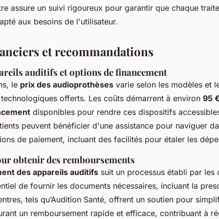
tre assure un suivi rigoureux pour garantir que chaque trait
pté aux besoins de l'utilisateur.
nanciers et recommandations
reils auditifs et options de financement
ns, le
prix des audioprothèses
varie selon les modèles et l
s technologiques offerts. Les coûts démarrent à environ
95 
ancement
disponibles pour rendre ces dispositifs accessibles
tients peuvent bénéficier d'une assistance pour naviguer da
tions de paiement, incluant des facilités pour étaler les dép
our obtenir des remboursements
nt des appareils auditifs
suit un processus établi par les
sentiel de fournir les documents nécessaires, incluant la pres
ntres, tels qu’Audition Santé, offrent un soutien pour simpli
rant un remboursement rapide et efficace, contribuant à ré