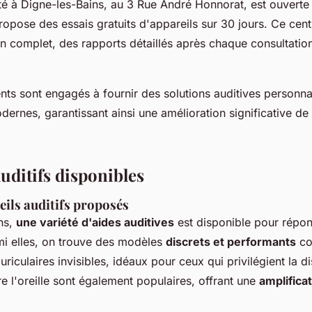
té à Digne-les-Bains, au 3 Rue André Honnorat, est ouverte t
opose des essais gratuits d'appareils sur 30 jours. Ce cent
n complet, des rapports détaillés après chaque consultation,
nts sont engagés à fournir des solutions auditives personn
rnes, garantissant ainsi une amélioration significative de l
uditifs disponibles
eils auditifs proposés
ns,
une variété d'aides auditives
est disponible pour répo
rmi elles, on trouve des modèles
discrets et performants
co
uriculaires invisibles, idéaux pour ceux qui privilégient la d
re l'oreille sont également populaires, offrant une
amplifica