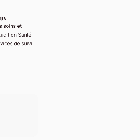
aux
s soins et
udition Santé,
rvices de suivi