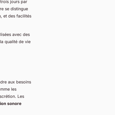
rois jours par
re se distingue
 et des facilités
alisées avec des
a qualité de vie
ndre aux besoins
mme les
iscrétion. Les
tion sonore