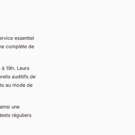
ervice essentiel
me complète de
h à 19h. Leurs
reils auditifs de
tés au mode de
ainsi une
ests réguliers