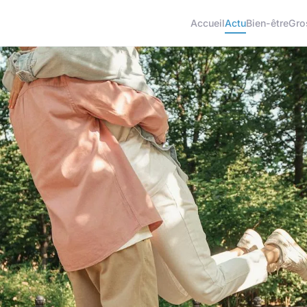
Accueil
Actu
Bien-être
Gro