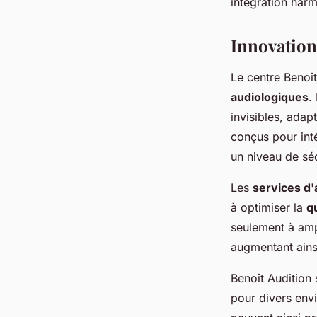
intégration harm
Innovation
Le centre Benoît
audiologiques
.
invisibles, ada
conçus pour inté
un niveau de sé
Les
services d
à optimiser la
qu
seulement à ampl
augmentant ainsi
Benoît Audition
pour divers env