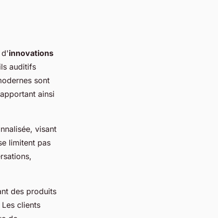
 d'
innovations
s auditifs
 modernes sont
 apportant ainsi
nalisée, visant
e limitent pas
rsations,
nt des produits
Les clients