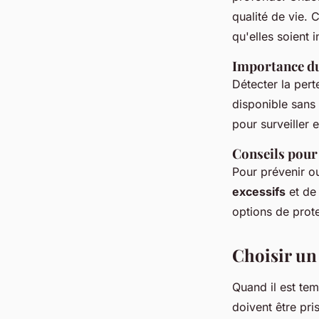
qualité de vie. 
qu'elles soient i
Importance du
Détecter la pert
disponible sans
pour surveiller 
Conseils pour
Pour prévenir ou 
excessifs
et de
options de prot
Choisir un
Quand il est te
doivent être pr