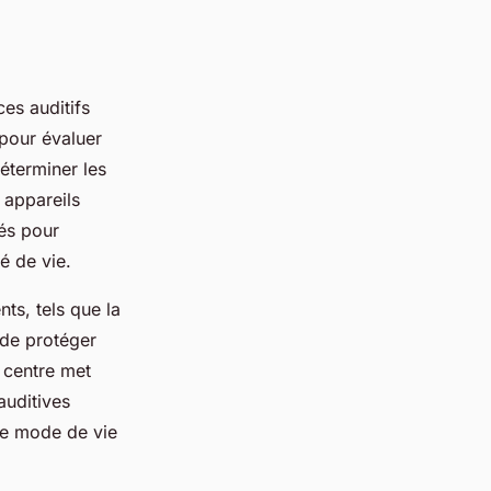
es auditifs
 pour évaluer
éterminer les
 appareils
sés pour
é de vie.
ts, tels que la
 de protéger
e centre met
auditives
 le mode de vie