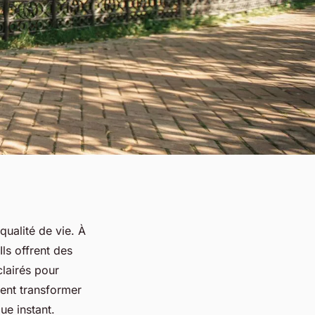
qualité de vie. À
ls offrent des
clairés pour
ent transformer
ue instant.