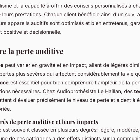
isme et la capacité à offrir des conseils personnalisés à ch
leurs prestations. Chaque client bénéficie ainsi d'un suivi a
urs appareils auditifs sont optimisés et bien entretenus, gar
t positive et décisionnelle.
 la perte auditive
ve
peut varier en gravité et en impact, allant de légères dim
 pertes plus sévères qui affectent considérablement la vie q
coce
est essentiel pour bien comprendre l'ampleur de la pert
utions nécessaires. Chez Audioprothésiste Le Haillan, des
te
tent d'évaluer précisément le niveau de perte et aident à 
riée.
rés de perte auditive et leurs impacts
e est souvent classée en plusieurs degrés: légère, modérée,
e de ces catégories a des effets distincts sur la communic