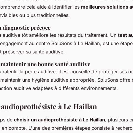
Comprendre cela aide à identifier les
meilleures solutions a
nvisibles ou plus traditionnelles.
 diagnostic précoce
e auditive tôt améliore les résultats du traitement. Un
test au
 engagement au centre SoluSons à Le Haillan, est une étape
et préserver sa santé auditive.
 maintenir une bonne santé auditive
ralentir la perte auditive, il est conseillé de protéger ses o
 maintenir une hygiène auditive appropriée. SoluSons offr
ection auditive adaptées à différents environnements.
 audioprothésiste à Le Haillan
mps de
choisir un audioprothésiste à Le Haillan
, plusieurs c
is en compte. L'une des premières étapes consiste à recher