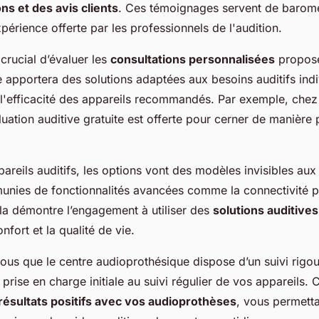
s et des avis clients
. Ces témoignages servent de barom
érience offerte par les professionnels de l'audition.
 crucial d’évaluer les
consultations personnalisées
proposé
 apportera des solutions adaptées aux besoins auditifs indi
i l'efficacité des appareils recommandés. Par exemple, che
luation auditive gratuite est offerte pour cerner de manière 
areils auditifs, les options vont des modèles invisibles aux
unies de fonctionnalités avancées comme la connectivité p
la démontre l’engagement à utiliser des
solutions auditiv
nfort et la qualité de vie.
ous que le centre audioprothésique dispose d’un suivi rigo
a prise en charge initiale au suivi régulier de vos appareils. 
résultats positifs avec vos audioprothèses
, vous permett