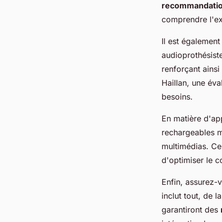
recommandation
comprendre l'exp
Il est également
audioprothésiste
renforçant ains
Haillan, une éva
besoins.
En matière d'app
rechargeables m
multimédias. Ce
d'optimiser le co
Enfin, assurez-v
inclut tout, de l
garantiront des