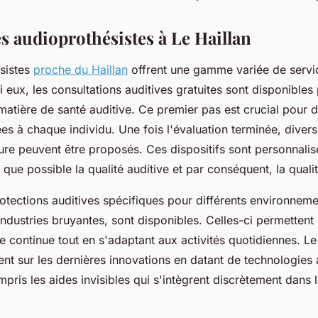
s audioprothésistes à Le Haillan
sistes
proche du Haillan
offrent une gamme variée de servic
i eux, les consultations auditives gratuites sont disponibles
atière de santé auditive. Ce premier pas est crucial pour d
es à chaque individu. Une fois l'évaluation terminée, divers
ure peuvent être proposés. Ces dispositifs sont personnali
 que possible la qualité auditive et par conséquent, la qualit
otections auditives spécifiques pour différents environnemen
ndustries bruyantes, sont disponibles. Celles-ci permettent
e continue tout en s'adaptant aux activités quotidiennes. L
nt sur les dernières innovations en datant de technologies 
ris les aides invisibles qui s'intègrent discrètement dans