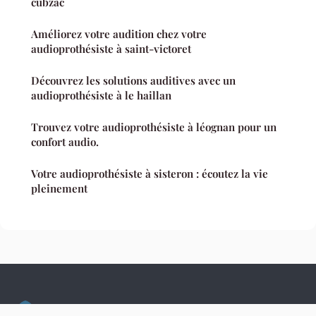
cubzac
Améliorez votre audition chez votre
audioprothésiste à saint-victoret
Découvrez les solutions auditives avec un
audioprothésiste à le haillan
Trouvez votre audioprothésiste à léognan pour un
confort audio.
Votre audioprothésiste à sisteron : écoutez la vie
pleinement
Culture Hopital