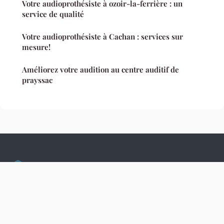
Votre audioprothésiste à ozoir-la-ferrière : un
service de qualité
Votre audioprothésiste à Cachan : services sur
mesure!
Améliorez votre audition au centre auditif de
prayssac
Culture Hopital
Mentions légales
Contact
© 2026 Culture Hopital. Tous droits réservés.