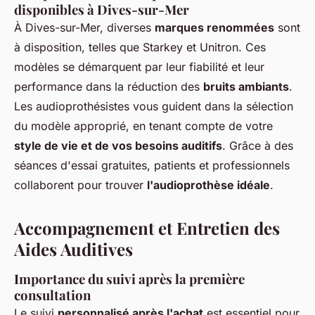
disponibles à Dives-sur-Mer
À Dives-sur-Mer, diverses
marques renommées
sont
à disposition, telles que Starkey et Unitron. Ces
modèles se démarquent par leur fiabilité et leur
performance dans la réduction des
bruits ambiants
.
Les audioprothésistes vous guident dans la sélection
du modèle approprié, en tenant compte de votre
style de vie et de vos besoins auditifs
. Grâce à des
séances d'essai gratuites, patients et professionnels
collaborent pour trouver
l'audioprothèse idéale
.
Accompagnement et Entretien des
Aides Auditives
Importance du suivi après la première
consultation
Le suivi
personnalisé après l'achat
est essentiel pour