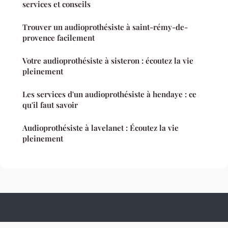
services et conseils
Trouver un audioprothésiste à saint-rémy-de-
provence facilement
Votre audioprothésiste à sisteron : écoutez la vie
pleinement
Les services d'un audioprothésiste à hendaye : ce
qu'il faut savoir
Audioprothésiste à lavelanet : Écoutez la vie
pleinement
Culture Hopital