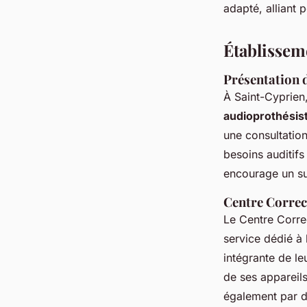
adapté, alliant 
Établisseme
Présentation d
À Saint-Cyprien,
audioprothésis
une consultation
besoins auditifs 
encourage un suiv
Centre Correct
Le Centre Corre
service dédié à 
intégrante de le
de ses appareils
également par d