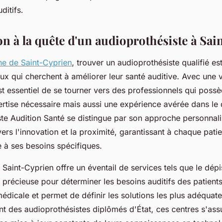
ditifs.
on à la quête d'un audioprothésiste à Sa
e de Saint-Cyprien
, trouver un audioprothésiste qualifié es
ux qui cherchent à améliorer leur santé auditive. Avec une v
est essentiel de se tourner vers des professionnels qui poss
ertise nécessaire mais aussi une expérience avérée dans le
ste Audition Santé se distingue par son approche personnali
s l'innovation et la proximité, garantissant à chaque patie
e à ses besoins spécifiques.
f Saint-Cyprien offre un éventail de services tels que le dépi
e précieuse pour déterminer les besoins auditifs des patients
 médicale et permet de définir les solutions les plus adéqua
nt des audioprothésistes diplômés d'État, ces centres s'assu