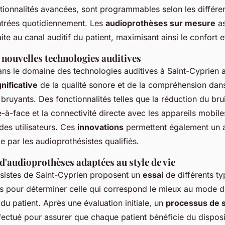
tionnalités avancées, sont programmables selon les différen
ntrées quotidiennement. Les
audioprothèses sur mesure
as
te au canal auditif du patient, maximisant ainsi le confort et 
 nouvelles technologies auditives
ns le domaine des technologies auditives à Saint-Cyprien 
nificative
de la qualité sonore et de la compréhension dans
ruyants. Des fonctionnalités telles que la réduction du bruit
-à-face et la connectivité directe avec les appareils mobiles
des utilisateurs. Ces
innovations
permettent également un 
ce par les audioprothésistes qualifiés.
 d'audioprothèses adaptées au style de vie
sistes de Saint-Cyprien proposent un
essai
de différents ty
s pour déterminer celle qui correspond le mieux au mode d
 du patient. Après une évaluation initiale, un
processus de s
fectué pour assurer que chaque patient bénéficie du disposit