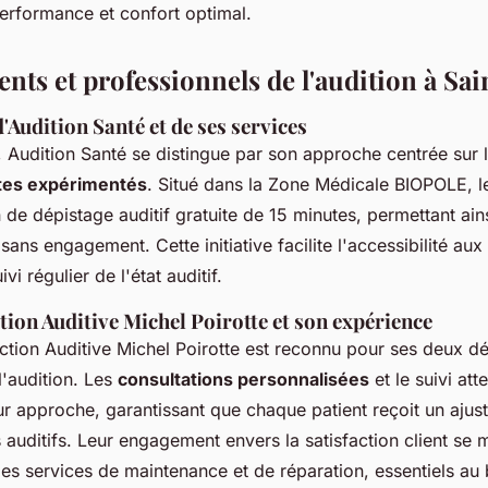
performance et confort optimal.
nts et professionnels de l'audition à Sa
'Audition Santé et de ses services
 Audition Santé se distingue par son approche centrée sur l
tes expérimentés
. Situé dans la Zone Médicale BIOPOLE, le
 de dépistage auditif gratuite de 15 minutes, permettant ains
sans engagement. Cette initiative facilite l'accessibilité aux 
i régulier de l'état auditif.
ion Auditive Michel Poirotte et son expérience
ction Auditive Michel Poirotte est reconnu pour ses deux d
l'audition. Les
consultations personnalisées
et le suivi atte
ur approche, garantissant que chaque patient reçoit un aju
 auditifs. Leur engagement envers la satisfaction client se 
es services de maintenance et de réparation, essentiels au