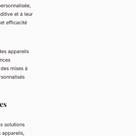
personnalisée,
itive et à leur
et efficacité
des appareils
ances
 des mises à
rsonnalisés
es
s solutions
 appareils,