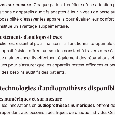
ives sur mesure
. Chaque patient bénéficie d'une attention 
tions d’appareils auditifs adaptés à leur niveau de perte aud
possibilité d'essayer les appareils pour évaluer leur confort 
onstitue un avantage supplémentaire.
ajustements d'audioprothèses
ulier est essentiel pour maintenir la fonctionnalité optimale 
dioprothésistes offrent un soutien constant à travers des sé
de maintenance. Ils effectuent également des réparations et
ues pour s'assurer que les appareils restent efficaces et pe
n des besoins auditifs des patients.
 technologies d'audioprothèses disponibl
s numériques et sur mesure
, les innovations en
audioprothèses numériques
offrent de
 répondant aux besoins spécifiques de chaque individu. Ces