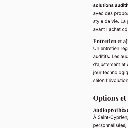
solutions audit
avec des proposi
style de vie. La 
avant l'achat c
Entretien et 
Un entretien rég
auditifs. Les au
d’ajustement et 
jour technologiq
selon l'évolutio
Options et
Audioprothèse
À Saint-Cyprien
personnalisées,