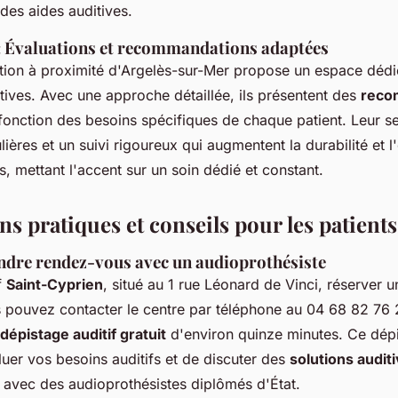
des aides auditives.
: Évaluations et recommandations adaptées
ition à proximité d'Argelès-sur-Mer propose un espace dédi
tives. Avec une approche détaillée, ils présentent des
reco
onction des besoins spécifiques de chaque patient. Leur se
lières et un suivi rigoureux qui augmentent la durabilité et l'
fs, mettant l'accent sur un soin dédié et constant.
s pratiques et conseils pour les patients
dre rendez-vous avec un audioprothésiste
f
Saint-Cyprien
, situé au 1 rue Léonard de Vinci, réserver 
s pouvez contacter le centre par téléphone au 04 68 82 76
dépistage auditif gratuit
d'environ quinze minutes. Ce dép
uer vos besoins auditifs et de discuter des
solutions audit
avec des audioprothésistes diplômés d'État.