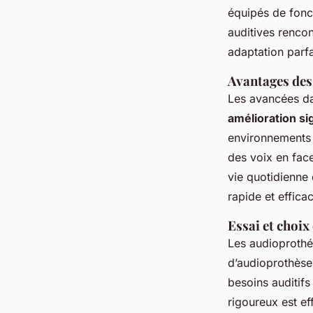
équipés de fonc
auditives renco
adaptation parfai
Avantages des
Les avancées da
amélioration sig
environnements b
des voix en face
vie quotidienne 
rapide et effica
Essai et choix
Les audioprothé
d’audioprothèse
besoins auditifs
rigoureux est ef