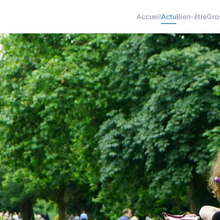
Accueil
Actu
Bien-être
Gro