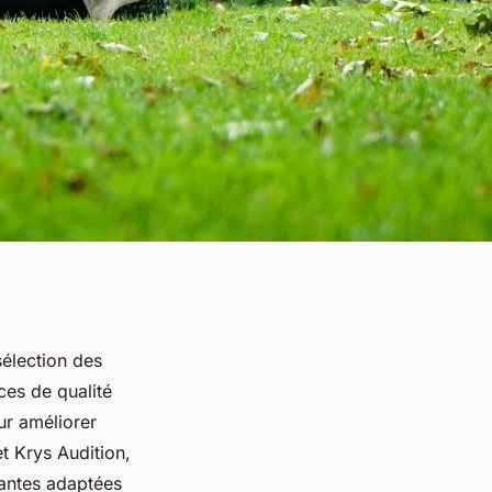
sélection des
ces de qualité
ur améliorer
t Krys Audition,
vantes adaptées