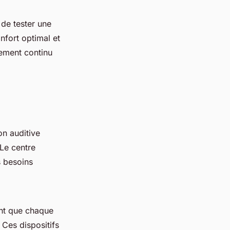
 de tester une
nfort optimal et
gement continu
n auditive
 Le centre
s besoins
ant que chaque
 Ces dispositifs