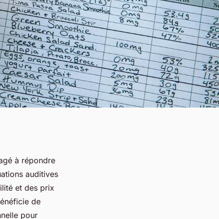
gagé à répondre
uations auditives
lité et des prix
bénéficie de
nnelle pour