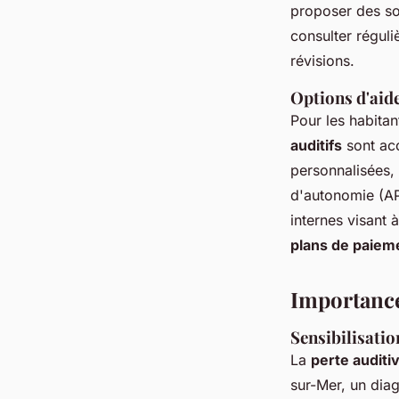
proposer des sol
consulter réguli
révisions.
Options d'aide
Pour les habita
auditifs
sont acc
personnalisées,
d'autonomie (AP
internes visant 
plans de paiem
Importance
Sensibilisatio
La
perte auditi
sur-Mer, un diag