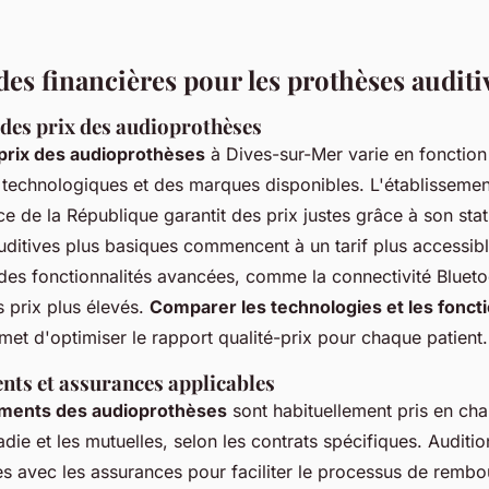
des financières pour les prothèses auditi
es prix des audioprothèses
rix des audioprothèses
à Dives-sur-Mer varie en fonction
s technologiques et des marques disponibles. L'établissemen
e de la République garantit des prix justes grâce à son stat
uditives plus basiques commencent à un tarif plus accessibl
 des fonctionnalités avancées, comme la connectivité Blueto
 prix plus élevés.
Comparer les technologies et les foncti
et d'optimiser le rapport qualité-prix pour chaque patient.
s et assurances applicables
ents des audioprothèses
sont habituellement pris en cha
die et les mutuelles, selon les contrats spécifiques. Auditi
ès avec les assurances pour faciliter le processus de remb