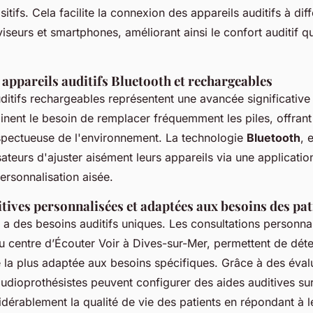
tifs. Cela facilite la connexion des appareils auditifs à dif
éviseurs et smartphones, améliorant ainsi le confort auditif q
appareils auditifs Bluetooth et rechargeables
ditifs rechargeables représentent une avancée significativ
liminent le besoin de remplacer fréquemment les piles, offrant
espectueuse de l'environnement. La technologie
Bluetooth
, 
sateurs d'ajuster aisément leurs appareils via une applicatio
ersonnalisation aisée.
tives personnalisées et adaptées aux besoins des pat
 a des besoins auditifs uniques. Les consultations personn
au centre d’Écouter Voir à Dives-sur-Mer, permettent de déte
e la plus adaptée aux besoins spécifiques. Grâce à des éval
audioprothésistes peuvent configurer des aides auditives su
idérablement la qualité de vie des patients en répondant à 