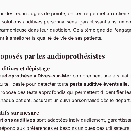
r des technologies de pointe, ce centre permet aux clients
olutions auditives personnalisées, garantissant ainsi un co
 harmonieuse dans leur quotidien. Cela témoigne de l'enga
nt à améliorer la qualité de vie de ses patients.
roposés par les audioprothésistes
ditives et dépistage
'audioprothèse à Dives-sur-Mer
comprennent une évaluatio
uite, idéale pour détecter toute
perte auditive éventuelle
.
ropose des tests approfondis qui permettent d’identifier le
haque patient, assurant un suivi personnalisé dès le départ.
itifs sur mesure
utions auditives
sont adaptées individuellement, garantiss
répond aux préférences et besoins uniques des utilisateurs.