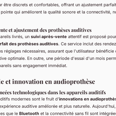
 être discrets et confortables, offrant un ajustement parfai
pointe qui améliorent la qualité sonore et la connectivité,
nte et ajustement des prothèses auditives
areils livrés, un
suivi après-vente
attentif est proposé pour
fait des prothèses auditives
. Ce service inclut des rende
es réglages nécessaires, assurant que l'utilisateur bénéficie
tive optimale. En outre, une période d'essai d'un mois perm
ppareils sans engagement immédiat.
e et innovation en audioprothèse
cées technologiques dans les appareils auditifs
ditifs modernes sont le fruit d'
innovations en audioprothè
xpérience auditive améliorée et plus naturelle. Aujourd'hui
les que le
Bluetooth
et la connectivité sans fil sont intégré