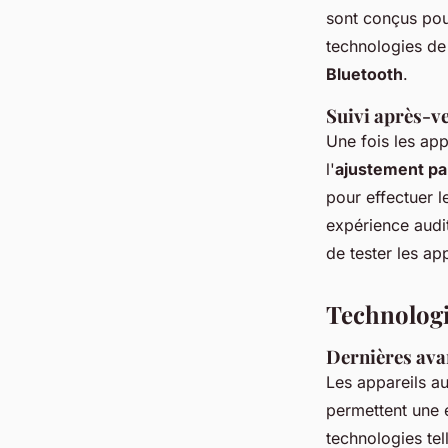
sont conçus pour
technologies de 
Bluetooth
.
Suivi après-ve
Une fois les app
l'
ajustement par
pour effectuer l
expérience audi
de tester les a
Technologi
Dernières avan
Les appareils au
permettent une e
technologies tel