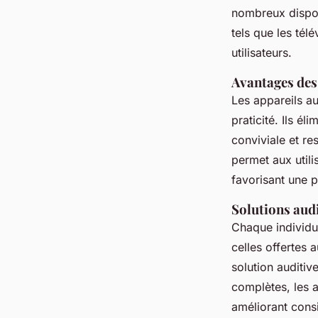
nombreux disposi
tels que les tél
utilisateurs.
Avantages des 
Les appareils au
praticité. Ils é
conviviale et r
permet aux utili
favorisant une p
Solutions audi
Chaque individu
celles offertes 
solution auditiv
complètes, les 
améliorant cons