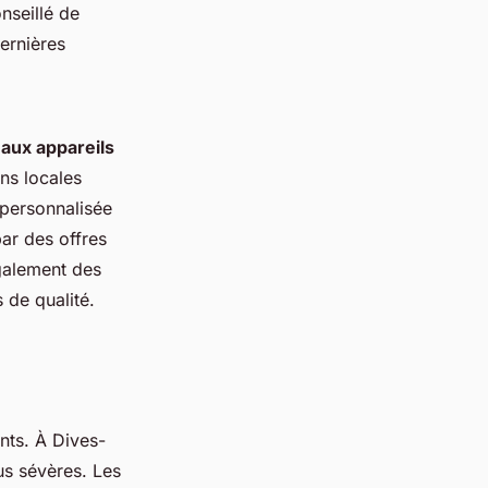
nseillé de
ernières
 aux appareils
ns locales
 personnalisée
ar des offres
également des
s de qualité.
nts. À Dives-
us sévères. Les