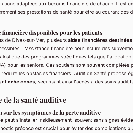
utions adaptées aux besoins financiers de chacun. Il est co
èrement ses prestations de santé pour être au courant des d
 financière disponibles pour les patients
nts de Dives-sur-Mer, plusieurs
aides financières destinées
essibles. L'assistance financière peut inclure des subventio
 ainsi que des programmes spécifiques tels que l'allocation
A) pour les seniors. Ces soutiens sont souvent complétés p
à réduire les obstacles financiers. Audition Santé propose 
ent échelonnés
, sécurisant ainsi l'accès à des soins auditif
 de la santé auditive
n sur les symptômes de la perte auditive
ve
peut s'installer insidieusement, souvent sans signes évide
nostic précoce est crucial pour éviter des complications pl