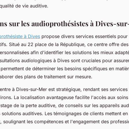
qualité de vie auditive.
ns sur les audioprothésistes à Dives-su
rothésiste à Dives
propose divers services essentiels pour
tifs. Situé au 22 place de la République, ce centre offre des
rsonnalisées afin d'identifier les solutions les mieux adap
sultations audiologiques à Dives sont cruciales pour assurer 
s permettent de déterminer les besoins spécifiques en matiè
laborer des plans de traitement sur mesure.
entre à Dives-sur-Mer est stratégique, rendant ses services
irons. La localisation avantageuse facilite l'accès aux soins 
stage de la perte auditive, de conseils sur les appareils audi
s solutions auditives. Les témoignages de clients mettent en 
nt, soulignant les compétences et l'engagement des professi