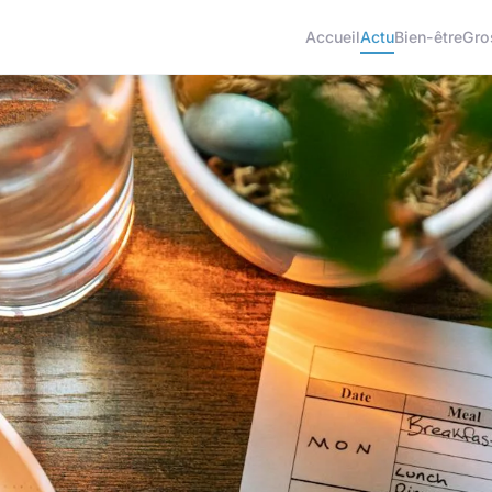
Accueil
Actu
Bien-être
Gro