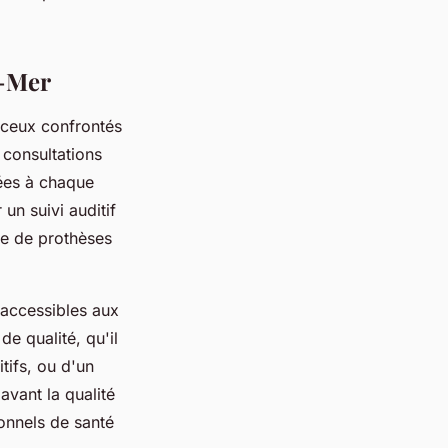
r-Mer
 ceux confrontés
 consultations
tées à chaque
un suivi auditif
re de prothèses
 accessibles aux
de qualité, qu'il
tifs, ou d'un
avant la qualité
onnels de santé