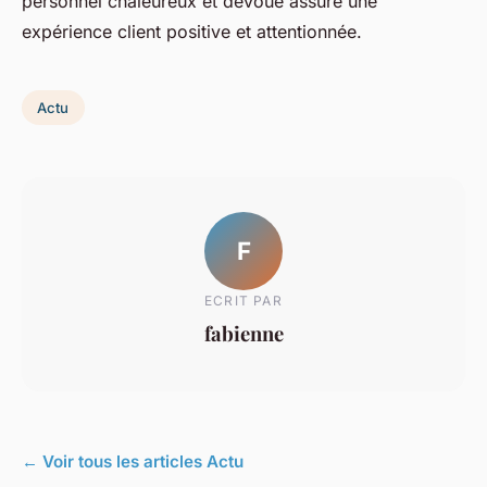
personnel chaleureux et dévoué assure une
expérience client positive et attentionnée.
Actu
F
ECRIT PAR
fabienne
← Voir tous les articles Actu