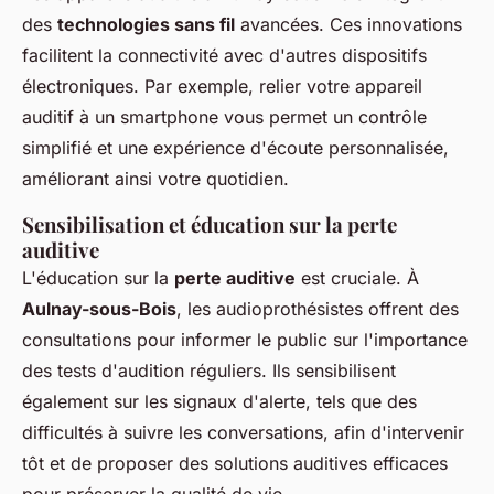
des
technologies sans fil
avancées. Ces innovations
facilitent la connectivité avec d'autres dispositifs
électroniques. Par exemple, relier votre appareil
auditif à un smartphone vous permet un contrôle
simplifié et une expérience d'écoute personnalisée,
améliorant ainsi votre quotidien.
Sensibilisation et éducation sur la perte
auditive
L'éducation sur la
perte auditive
est cruciale. À
Aulnay-sous-Bois
, les audioprothésistes offrent des
consultations pour informer le public sur l'importance
des tests d'audition réguliers. Ils sensibilisent
également sur les signaux d'alerte, tels que des
difficultés à suivre les conversations, afin d'intervenir
tôt et de proposer des solutions auditives efficaces