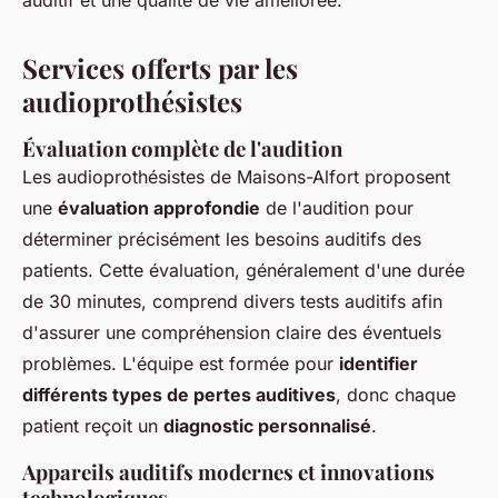
auditif et une qualité de vie améliorée.
Services offerts par les
audioprothésistes
Évaluation complète de l'audition
Les audioprothésistes de Maisons-Alfort proposent
une
évaluation approfondie
de l'audition pour
déterminer précisément les besoins auditifs des
patients. Cette évaluation, généralement d'une durée
de 30 minutes, comprend divers tests auditifs afin
d'assurer une compréhension claire des éventuels
problèmes. L'équipe est formée pour
identifier
différents types de pertes auditives
, donc chaque
patient reçoit un
diagnostic personnalisé
.
Appareils auditifs modernes et innovations
technologiques