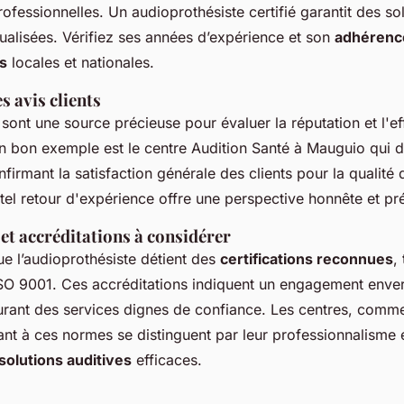
ofessionnelles. Un audioprothésiste certifié garantit des sol
tualisées. Vérifiez ses années d’expérience et son
adhérenc
s
locales et nationales.
 avis clients
sont une source précieuse pour évaluer la réputation et l'ef
Un bon exemple est le centre Audition Santé à Mauguio qui d
nfirmant la satisfaction générale des clients pour la qualité 
 tel retour d'expérience offre une perspective honnête et pr
 et accréditations à considérer
e l’audioprothésiste détient des
certifications reconnues
,
SO 9001. Ces accréditations indiquent un engagement envers 
urant des services dignes de confiance. Les centres, comm
nt à ces normes se distinguent par leur professionnalisme e
solutions auditives
efficaces.