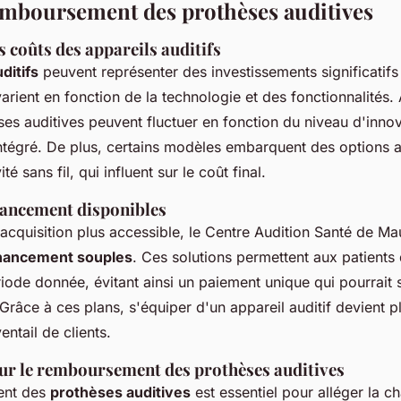
remboursement des prothèses auditives
 coûts des appareils auditifs
ditifs
peuvent représenter des investissements significatifs
varient en fonction de la technologie et des fonctionnalités.
ses auditives peuvent fluctuer en fonction du niveau d'inno
ntégré. De plus, certains modèles embarquent des options a
té sans fil, qui influent sur le coût final.
nancement disponibles
'acquisition plus accessible, le Centre Audition Santé de Ma
inancement souples
. Ces solutions permettent aux patients d
iode donnée, évitant ainsi un paiement unique qui pourrait 
Grâce à ces plans, s'équiper d'un appareil auditif devient 
entail de clients.
ur le remboursement des prothèses auditives
ent des
prothèses auditives
est essentiel pour alléger la ch