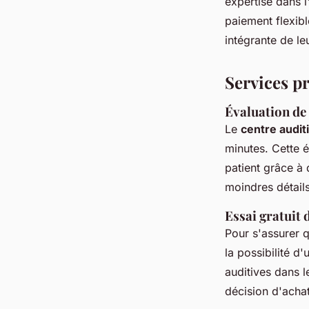
expertise dans l
paiement flexibl
intégrante de leu
Services p
Évaluation de 
Le
centre audit
minutes. Cette é
patient grâce à
moindres détails
Essai gratuit 
Pour s'assurer q
la possibilité d
auditives dans l
décision d'achat