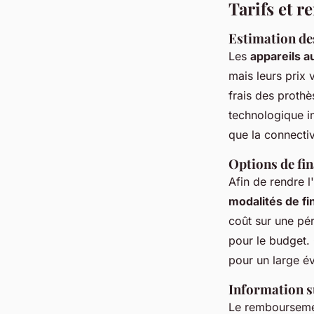
Tarifs et 
Estimation des
Les
appareils au
mais leurs prix 
frais des prothè
technologique i
que la connectivi
Options de fi
Afin de rendre l
modalités de f
coût sur une pér
pour le budget. 
pour un large év
Information s
Le remboursem