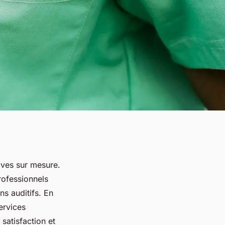
ives sur mesure.
rofessionnels
s auditifs. En
ervices
 satisfaction et