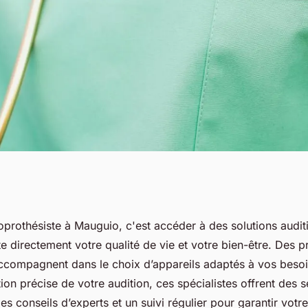
Mauguio :
oprothésiste à Mauguio, c'est accéder à des solutions audit
 directement votre qualité de vie et votre bien-être. Des p
 sur mesure
accompagnent dans le choix d’appareils adaptés à vos besoin
tion précise de votre audition, ces spécialistes offrent des s
es conseils d’experts et un suivi régulier pour garantir votre