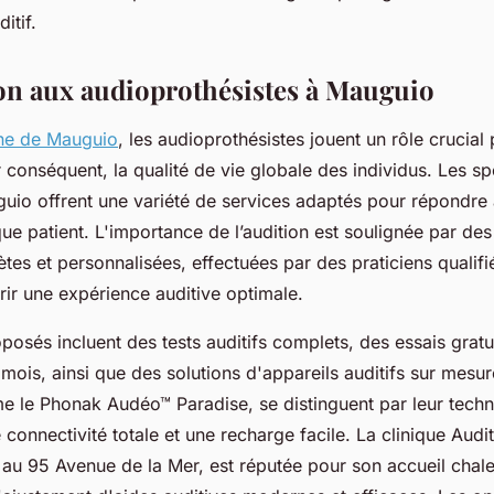
itif.
on aux audioprothésistes à Mauguio
ne de Mauguio
, les audioprothésistes jouent un rôle crucial
ar conséquent, la qualité de vie globale des individus. Les sp
uguio offrent une variété de services adaptés pour répondre
e patient. L'importance de l’audition est soulignée par des
tes et personnalisées, effectuées par des praticiens qualifi
frir une expérience auditive optimale.
posés incluent des tests auditifs complets, des essais gratu
 mois, ainsi que des solutions d'appareils auditifs sur mesu
e le Phonak Audéo™ Paradise, se distinguent par leur tech
 connectivité totale et une recharge facile. La clinique Audi
 au 95 Avenue de la Mer, est réputée pour son accueil chal