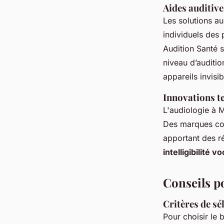
Aides auditiv
Les solutions au
individuels des
Audition Santé s
niveau d’auditio
appareils invisi
Innovations t
L'audiologie à 
Des marques com
apportant des r
intelligibilité v
Conseils p
Critères de sé
Pour choisir le