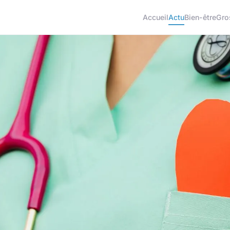
Accueil
Actu
Bien-être
Gro