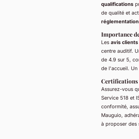
qualifications
pr
de qualité et ac
réglementation
Importance des
Les
avis clients
centre auditif. 
de 4.9 sur 5, co
de l'accueil. Un
Certifications
Assurez-vous qu
Service 518 et I
conformité, ass
Mauguio, adhéra
à proposer des