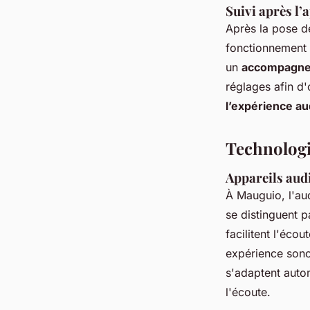
Suivi après l’
Après la pose de
fonctionnement e
un
accompagne
réglages afin d'
l’expérience au
Technologie
Appareils aud
À Mauguio, l'au
se distinguent p
facilitent l'éco
expérience son
s'adaptent auto
l'écoute.