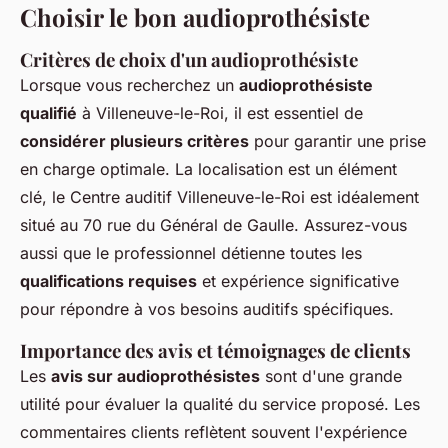
Choisir le bon audioprothésiste
Critères de choix d'un audioprothésiste
Lorsque vous recherchez un
audioprothésiste
qualifié
à Villeneuve-le-Roi, il est essentiel de
considérer plusieurs critères
pour garantir une prise
en charge optimale. La localisation est un élément
clé, le Centre auditif Villeneuve-le-Roi est idéalement
situé au 70 rue du Général de Gaulle. Assurez-vous
aussi que le professionnel détienne toutes les
qualifications requises
et expérience significative
pour répondre à vos besoins auditifs spécifiques.
Importance des avis et témoignages de clients
Les
avis sur audioprothésistes
sont d'une grande
utilité pour évaluer la qualité du service proposé. Les
commentaires clients reflètent souvent l'expérience