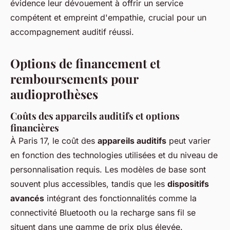
évidence leur dévouement à offrir un service
compétent et empreint d'empathie, crucial pour un
accompagnement auditif réussi.
Options de financement et
remboursements pour
audioprothèses
Coûts des appareils auditifs et options
financières
À Paris 17, le coût des
appareils auditifs
peut varier
en fonction des technologies utilisées et du niveau de
personnalisation requis. Les modèles de base sont
souvent plus accessibles, tandis que les
dispositifs
avancés
intégrant des fonctionnalités comme la
connectivité Bluetooth ou la recharge sans fil se
situent dans une gamme de prix plus élevée.