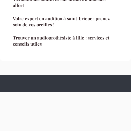
alfort
Votre expert en audition à saint-brieuc : prenez
soin de vos oreilles !
Trouver un audioprothésiste à lille : services et
conseils utiles
Culture Hopital
Mentions légales
Contact
© 2026 Culture Hopital. Tous droits réservés.