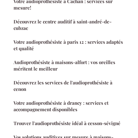
Votre audioprothésiste à Cachan : services sur
mesure!
Découvrez le centre auditif à saint-andré-de-
cubzac
Votre audioprothésiste à paris 12 : services adaptés
et qualité
Audioprothésiste à maisons-alfort : vos oreilles
méritent le meilleur
Découvrez les services de l'audioprothésiste à
cenon
Votre audioprothésiste à drancy : services et
accompagnement disponibles
Trouver l'audioprothésiste idéal à cesson-sévigné
Vos solutions auditives sur mesure à maisons-