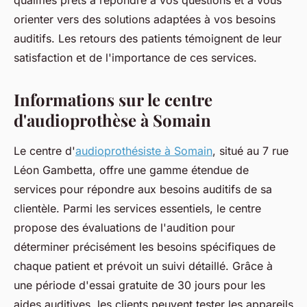
qualifiés prêts à répondre à vos questions et à vous
orienter vers des solutions adaptées à vos besoins
auditifs. Les retours des patients témoignent de leur
satisfaction et de l'importance de ces services.
Informations sur le centre
d'audioprothèse à Somain
Le centre d'
audioprothésiste à Somain
, situé au 7 rue
Léon Gambetta, offre une gamme étendue de
services pour répondre aux besoins auditifs de sa
clientèle. Parmi les services essentiels, le centre
propose des évaluations de l'audition pour
déterminer précisément les besoins spécifiques de
chaque patient et prévoit un suivi détaillé. Grâce à
une période d'essai gratuite de 30 jours pour les
aides auditives, les clients peuvent tester les appareils