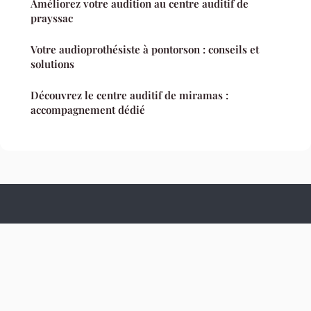
Améliorez votre audition au centre auditif de
prayssac
Votre audioprothésiste à pontorson : conseils et
solutions
Découvrez le centre auditif de miramas :
accompagnement dédié
Culture Hopital
Mentions légales
Contact
© 2026 Culture Hopital. Tous droits réservés.