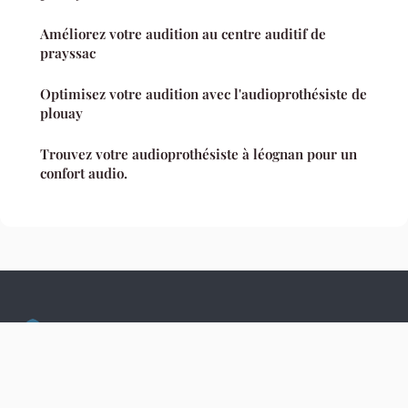
Améliorez votre audition au centre auditif de
prayssac
Optimisez votre audition avec l'audioprothésiste de
plouay
Trouvez votre audioprothésiste à léognan pour un
confort audio.
Culture Hopital
Mentions légales
Contact