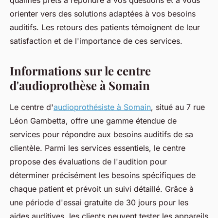
qualifiés prêts à répondre à vos questions et à vous
orienter vers des solutions adaptées à vos besoins
auditifs. Les retours des patients témoignent de leur
satisfaction et de l'importance de ces services.
Informations sur le centre
d'audioprothèse à Somain
Le centre d'
audioprothésiste à Somain
, situé au 7 rue
Léon Gambetta, offre une gamme étendue de
services pour répondre aux besoins auditifs de sa
clientèle. Parmi les services essentiels, le centre
propose des évaluations de l'audition pour
déterminer précisément les besoins spécifiques de
chaque patient et prévoit un suivi détaillé. Grâce à
une période d'essai gratuite de 30 jours pour les
aides auditives, les clients peuvent tester les appareils