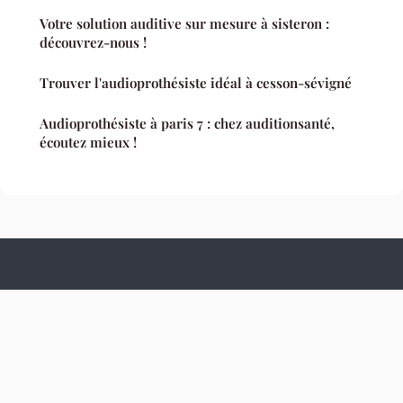
Votre solution auditive sur mesure à sisteron :
découvrez-nous !
Trouver l'audioprothésiste idéal à cesson-sévigné
Audioprothésiste à paris 7 : chez auditionsanté,
écoutez mieux !
Culture Hopital
Mentions légales
Contact
© 2026 Culture Hopital. Tous droits réservés.