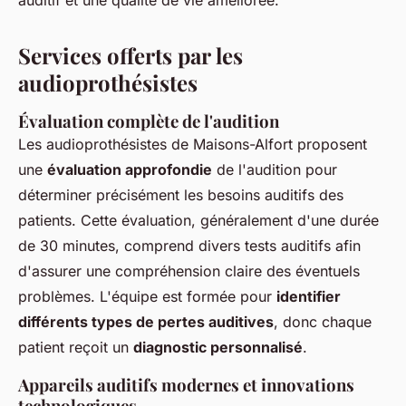
auditif et une qualité de vie améliorée.
Services offerts par les
audioprothésistes
Évaluation complète de l'audition
Les audioprothésistes de Maisons-Alfort proposent
une
évaluation approfondie
de l'audition pour
déterminer précisément les besoins auditifs des
patients. Cette évaluation, généralement d'une durée
de 30 minutes, comprend divers tests auditifs afin
d'assurer une compréhension claire des éventuels
problèmes. L'équipe est formée pour
identifier
différents types de pertes auditives
, donc chaque
patient reçoit un
diagnostic personnalisé
.
Appareils auditifs modernes et innovations
technologiques