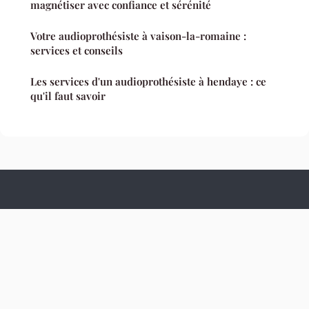
magnétiser avec confiance et sérénité
Votre audioprothésiste à vaison-la-romaine :
services et conseils
Les services d'un audioprothésiste à hendaye : ce
qu'il faut savoir
Culture Hopital
Mentions légales
Contact
© 2026 Culture Hopital. Tous droits réservés.