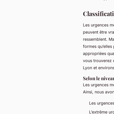
fabienne
•
17 janvier 2024
•
2 min de lecture
Classifica
Les urgences méd
peuvent être vra
ressemblent. Mai
formes qu’elles
appropriées qua
vous trouverez 
Lyon et environs
Selon le nivea
Les urgences méd
Ainsi, nous avon
Les urgences
L’extrême urg