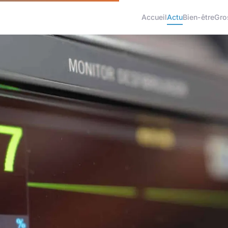
Accueil
Actu
Bien-être
Gro