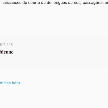
nnaissances de courte ou de longues durées, passagères 
RIT PAR
abienne
rticles Actu