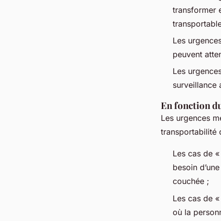
transformer 
transportable
Les urgences 
peuvent atte
Les urgences
surveillance 
En fonction du
Les urgences mé
transportabilité
Les cas de « 
besoin d’une 
couchée ;
Les cas de «
où la personn