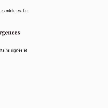
ures minimes. Le
rgences
tains signes et