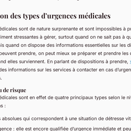
tion des types d’urgences médicales
icales sont de nature surprenante et sont impossibles à pr
iment stressantes à gérer, surtout quand on ne sait pas à qu
s quand on dispose des informations essentielles sur les di
 peuvent prendre, on peut mieux se préparer et prendre les 
nd elles surviennent. En parlant de dispositions à prendre,
des informations sur les services à contacter en cas d’urge
.
u de risque
icales sont en effet de quatre principaux types selon le ni
s :
 absolues qui correspondent à une situation de détresse vit
ence : elle est encore qualifiée d’urgence immédiate et peut