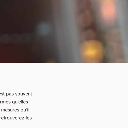
est pas souvent
rmes qu’elles
 mesures qu’il
retrouverez les