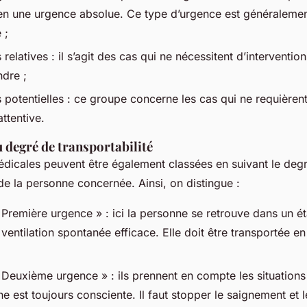
en une urgence absolue. Ce type d’urgence est généraleme
 ;
relatives : il s’agit des cas qui ne nécessitent d’interventio
ndre ;
 potentielles : ce groupe concerne les cas qui ne requièren
attentive.
 degré de transportabilité
dicales peuvent être également classées en suivant le deg
 de la personne concernée. Ainsi, on distingue :
Première urgence » : ici la personne se retrouve dans un ét
ventilation spontanée efficace. Elle doit être transportée en
 Deuxième urgence » : ils prennent en compte les situation
e est toujours consciente. Il faut stopper le saignement et l