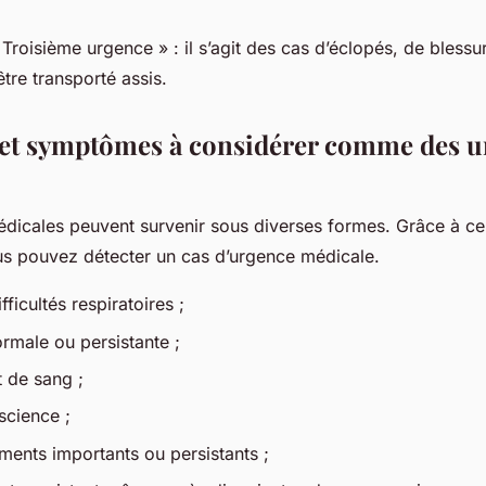
Troisième urgence » : il s’agit des cas d’éclopés, de bless
être transporté assis.
 et symptômes à considérer comme des u
dicales peuvent survenir sous diverses formes. Grâce à cer
s pouvez détecter un cas d’urgence médicale.
fficultés respiratoires ;
rmale ou persistante ;
 de sang ;
science ;
ents importants ou persistants ;