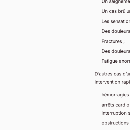
Un saignemen
Un cas brûlu
Les sensatio
Des douleurs 
Fractures ;
Des douleurs
Fatigue anor
D’autres cas d’u
intervention rapi
hémorragies
arrêts cardi
interruption 
obstructions