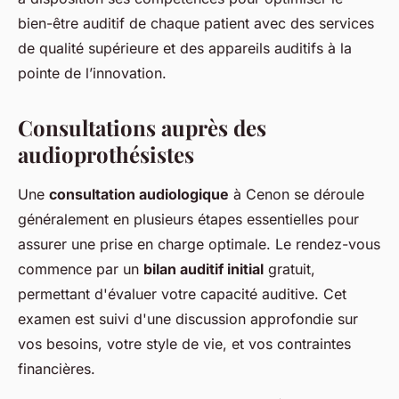
bien-être auditif de chaque patient avec des services
de qualité supérieure et des appareils auditifs à la
pointe de l’innovation.
Consultations auprès des
audioprothésistes
Une
consultation audiologique
à Cenon se déroule
généralement en plusieurs étapes essentielles pour
assurer une prise en charge optimale. Le rendez-vous
commence par un
bilan auditif initial
gratuit,
permettant d'évaluer votre capacité auditive. Cet
examen est suivi d'une discussion approfondie sur
vos besoins, votre style de vie, et vos contraintes
financières.