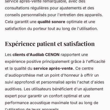
service après-vente remarquable, avec des
consultations régulières pour ajustements et des
conseils personnalisés pour l'entretien des appareils.
Cela garantit une
qualité sonore
optimale et une
satisfaction du porteur tout au long de l'utilisation.
Expérience patient et satisfaction
Les
clients d'Audilab CENON
rapportent une
expérience positive principalement grâce à l'efficacité
et la qualité du
service après-vente
. Ce centre
d'audioprothèse met un point d'honneur à offrir un
suivi approfondi et personnalisé après l'achat d'aides
auditives. Les utilisateurs bénéficient d'un ajustement
expert pour garantir un confort optimal et une
performance acoustique maximale tout au long de
l'utilisation de leurs appareils.