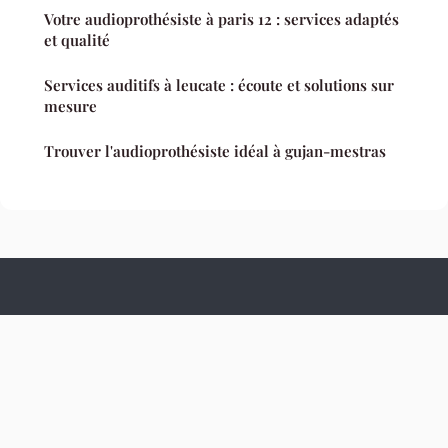
Votre audioprothésiste à paris 12 : services adaptés
et qualité
Services auditifs à leucate : écoute et solutions sur
mesure
Trouver l'audioprothésiste idéal à gujan-mestras
Culture Hopital
Mentions légales
Contact
© 2026 Culture Hopital. Tous droits réservés.