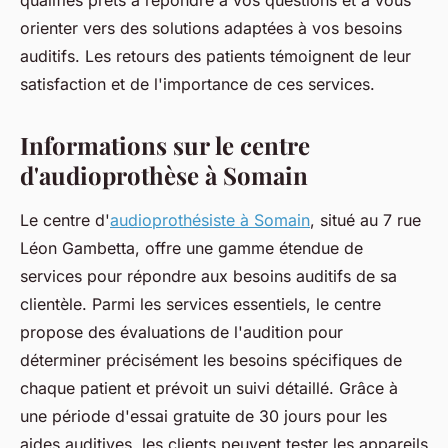
qualifiés prêts à répondre à vos questions et à vous
orienter vers des solutions adaptées à vos besoins
auditifs. Les retours des patients témoignent de leur
satisfaction et de l'importance de ces services.
Informations sur le centre
d'audioprothèse à Somain
Le centre d'
audioprothésiste à Somain
, situé au 7 rue
Léon Gambetta, offre une gamme étendue de
services pour répondre aux besoins auditifs de sa
clientèle. Parmi les services essentiels, le centre
propose des évaluations de l'audition pour
déterminer précisément les besoins spécifiques de
chaque patient et prévoit un suivi détaillé. Grâce à
une période d'essai gratuite de 30 jours pour les
aides auditives, les clients peuvent tester les appareils