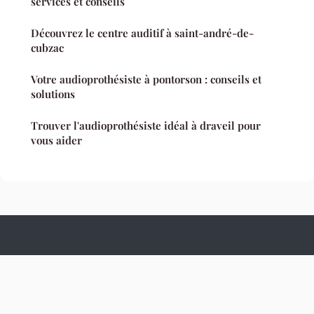
services et conseils
Découvrez le centre auditif à saint-andré-de-
cubzac
Votre audioprothésiste à pontorson : conseils et
solutions
Trouver l'audioprothésiste idéal à draveil pour
vous aider
Culture Hopital
Mentions légales
Contact