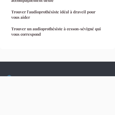
accompagnement dédié
Trouver l'audioprothésiste idéal à draveil pour
vous aider
Trouver un audioprothésiste à cesson-sévigné qui
vous correspond
Culture Hopital
Mentions légales
Contact
© 2026 Culture Hopital. Tous droits réservés.