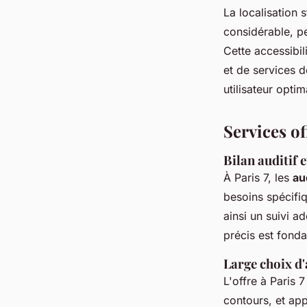
La localisation 
considérable, pe
Cette accessibili
et de services d
utilisateur optim
Services of
Bilan auditif 
À Paris 7, les
au
besoins spécifi
ainsi un suivi a
précis est fond
Large choix d'
L'offre à Paris 7
contours, et app