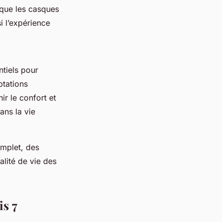
 que les casques
i l’expérience
ntiels pour
ptations
ir le confort et
ans la vie
mplet, des
alité de vie des
is 7