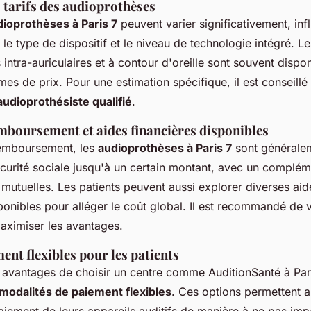
s tarifs des audioprothèses
dioprothèses à Paris 7
peuvent varier significativement, in
e type de dispositif et le niveau de technologie intégré. Le
intra-auriculaires et à contour d'oreille sont souvent dispo
es de prix. Pour une estimation spécifique, il est conseillé
audioprothésiste qualifié
.
mboursement et aides financières disponibles
remboursement, les
audioprothèses à Paris 7
sont généralem
écurité sociale jusqu'à un certain montant, avec un complé
mutuelles. Les patients peuvent aussi explorer diverses aide
onibles pour alléger le coût global. Il est recommandé de v
aximiser les avantages.
ent flexibles pour les patients
 avantages de choisir un centre comme AuditionSanté à Pari
modalités de paiement flexibles
. Ces options permettent a