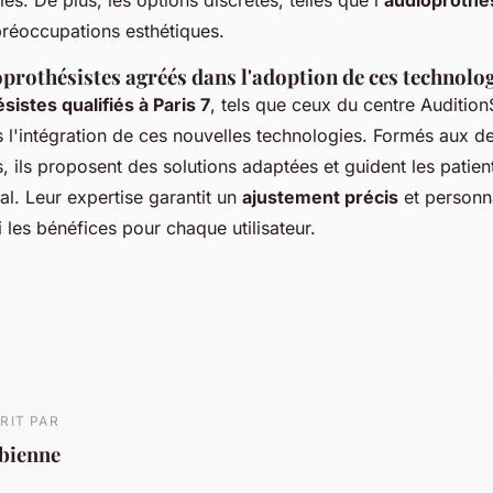
les. De plus, les options discrètes, telles que l'
audioprothès
réoccupations esthétiques.
prothésistes agréés dans l'adoption de ces technolo
sistes qualifiés à Paris 7
, tels que ceux du centre Audition
s l'intégration de ces nouvelles technologies. Formés aux de
ils proposent des solutions adaptées et guident les patien
éal. Leur expertise garantit un
ajustement précis
et personna
 les bénéfices pour chaque utilisateur.
RIT PAR
abienne