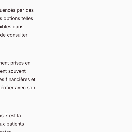
fluencés par des
s options telles
nibles dans
 de consulter
ent prises en
ment souvent
s financières et
érifier avec son
s 7 est la
ux patients