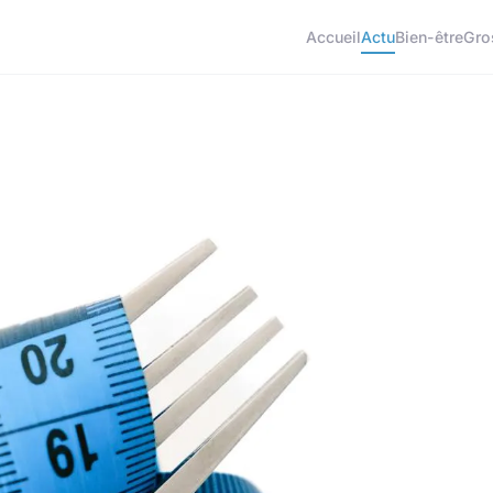
Accueil
Actu
Bien-être
Gro