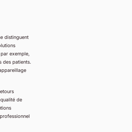
e distinguent
olutions
, par exemple,
s des patients.
appareillage
retours
 qualité de
utions
 professionnel