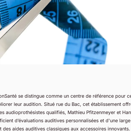
aris 7 : chez
tionSanté se distingue comme un centre de référence pour c
iorer leur audition. Situé rue du Bac, cet établissement off
tez mieux !
ses audioprothésistes qualifiés, Mathieu Pfitzenmeyer et H
ficient d’évaluations auditives personnalisées et d'une lar
ant des aides auditives classiques aux accessoires innovant