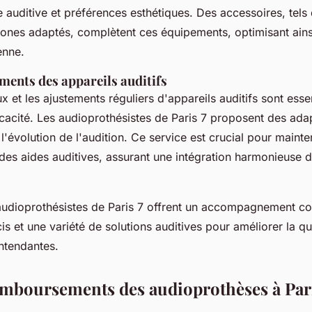
 auditive et préférences esthétiques. Des accessoires, tels
hones adaptés, complètent ces équipements, optimisant ains
enne.
ements des appareils auditifs
ux et les ajustements réguliers d'appareils auditifs sont esse
ficacité. Les audioprothésistes de Paris 7 proposent des ada
 l'évolution de l'audition. Ce service est crucial pour mainten
des aides auditives, assurant une intégration harmonieuse d
audioprothésistes de Paris 7 offrent un accompagnement co
is et une variété de solutions auditives pour améliorer la qu
ntendantes.
emboursements des audioprothèses à Par