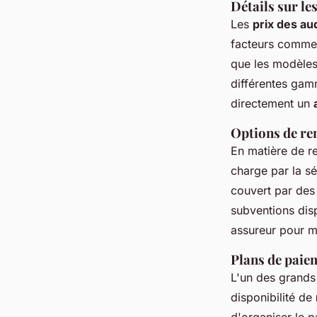
Détails sur le
Les
prix des au
facteurs comme l
que les modèles 
différentes gamm
directement un
Options de re
En matière de 
charge par la s
couvert par des 
subventions disp
assureur pour m
Plans de paiem
L'un des grands
disponibilité de