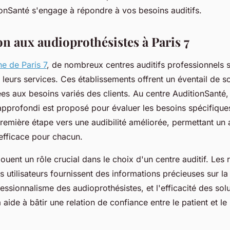
nSanté s'engage à répondre à vos besoins auditifs.
on aux audioprothésistes à Paris 7
e de Paris 7
, de nombreux centres auditifs professionnels s
e leurs services. Ces établissements offrent un éventail de s
es aux besoins variés des clients. Au centre AuditionSanté
 approfondi est proposé pour évaluer les besoins spécifique
première étape vers une audibilité améliorée, permettant un 
 efficace pour chacun.
jouent un rôle crucial dans le choix d'un centre auditif. Les 
 utilisateurs fournissent des informations précieuses sur la
ofessionnalisme des audioprothésistes, et l'efficacité des sol
aide à bâtir une relation de confiance entre le patient et le