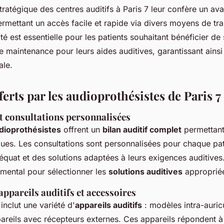
stratégique des centres auditifs à Paris 7 leur confère un av
rmettant un accès facile et rapide via divers moyens de tra
té est essentielle pour les patients souhaitant bénéficier de 
e maintenance pour leurs aides auditives, garantissant ains
ale.
ferts par les audioprothésistes de Paris 7
et consultations personnalisées
dioprothésistes
offrent un
bilan auditif complet
permettant 
ques. Les consultations sont personnalisées pour chaque pat
déquat et des solutions adaptées à leurs exigences auditives
amental pour sélectionner les
solutions auditives
approprié
appareils auditifs et accessoires
 inclut une variété d'
appareils auditifs
: modèles intra-auricu
areils avec récepteurs externes. Ces appareils répondent à 