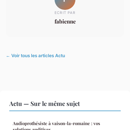
ECRIT PAR
fabienne
← Voir tous les articles Actu
Actu — Sur le même sujet
Audioprothésiste à vaison-la-romaine : vos
solutions auditives