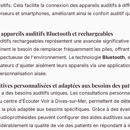
tifs. Cela facilite la connexion des appareils auditifs à dif
éviseurs et smartphones, améliorant ainsi le confort auditif q
appareils auditifs Bluetooth et rechargeables
ditifs rechargeables représentent une avancée significativ
liminent le besoin de remplacer fréquemment les piles, offrant
espectueuse de l'environnement. La technologie
Bluetooth
, 
sateurs d'ajuster aisément leurs appareils via une applicatio
ersonnalisation aisée.
tives personnalisées et adaptées aux besoins des pat
 a des besoins auditifs uniques. Les consultations personn
au centre d’Écouter Voir à Dives-sur-Mer, permettent de déte
e la plus adaptée aux besoins spécifiques. Grâce à des éval
audioprothésistes peuvent configurer des aides auditives su
idérablement la qualité de vie des patients en répondant à 