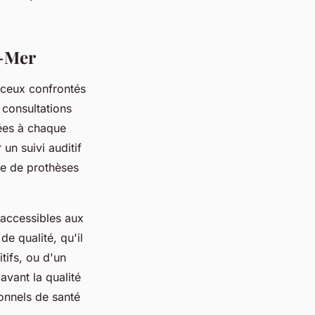
r-Mer
 ceux confrontés
 consultations
tées à chaque
un suivi auditif
re de prothèses
 accessibles aux
de qualité, qu'il
tifs, ou d'un
avant la qualité
onnels de santé