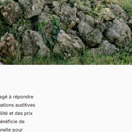
gagé à répondre
uations auditives
lité et des prix
bénéficie de
nnelle pour