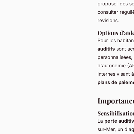
proposer des sol
consulter réguli
révisions.
Options d'aide
Pour les habita
auditifs
sont acc
personnalisées,
d'autonomie (AP
internes visant 
plans de paiem
Importance
Sensibilisatio
La
perte auditi
sur-Mer, un diag