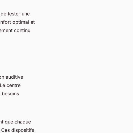
 de tester une
nfort optimal et
gement continu
n auditive
 Le centre
s besoins
ant que chaque
 Ces dispositifs