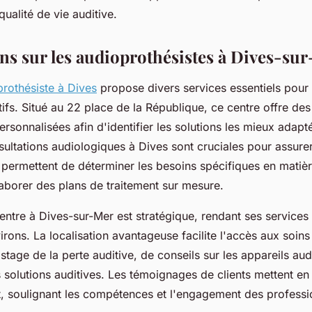
qualité de vie auditive.
ns sur les audioprothésistes à Dives-su
rothésiste à Dives
propose divers services essentiels pour
tifs. Situé au 22 place de la République, ce centre offre des
rsonnalisées afin d'identifier les solutions les mieux adap
sultations audiologiques à Dives sont cruciales pour assurer 
s permettent de déterminer les besoins spécifiques en matiè
laborer des plans de traitement sur mesure.
entre à Dives-sur-Mer est stratégique, rendant ses services
irons. La localisation avantageuse facilite l'accès aux soins 
stage de la perte auditive, de conseils sur les appareils audi
s solutions auditives. Les témoignages de clients mettent en 
nt, soulignant les compétences et l'engagement des professi