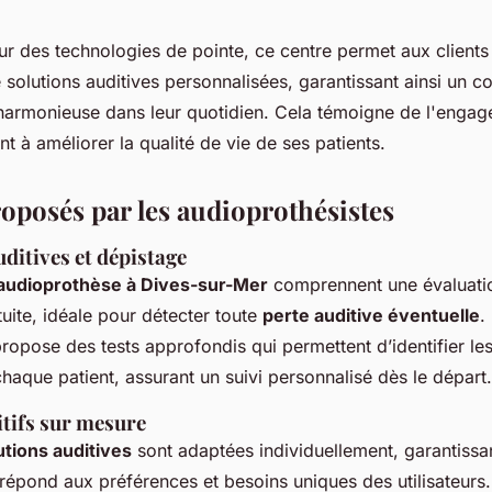
r des technologies de pointe, ce centre permet aux clients
olutions auditives personnalisées, garantissant ainsi un co
 harmonieuse dans leur quotidien. Cela témoigne de l'enga
nt à améliorer la qualité de vie de ses patients.
roposés par les audioprothésistes
ditives et dépistage
'audioprothèse à Dives-sur-Mer
comprennent une évaluatio
uite, idéale pour détecter toute
perte auditive éventuelle
.
ropose des tests approfondis qui permettent d’identifier le
haque patient, assurant un suivi personnalisé dès le départ.
itifs sur mesure
utions auditives
sont adaptées individuellement, garantiss
répond aux préférences et besoins uniques des utilisateurs.