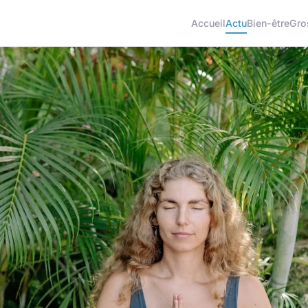
Accueil
Actu
Bien-être
Gro