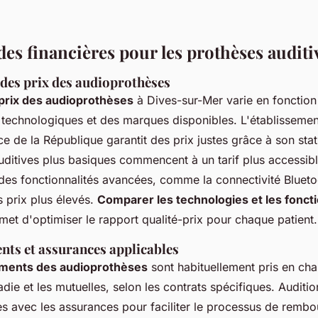
des financières pour les prothèses auditi
es prix des audioprothèses
rix des audioprothèses
à Dives-sur-Mer varie en fonction
s technologiques et des marques disponibles. L'établissemen
e de la République garantit des prix justes grâce à son stat
uditives plus basiques commencent à un tarif plus accessibl
 des fonctionnalités avancées, comme la connectivité Blueto
 prix plus élevés.
Comparer les technologies et les foncti
et d'optimiser le rapport qualité-prix pour chaque patient.
s et assurances applicables
ents des audioprothèses
sont habituellement pris en cha
die et les mutuelles, selon les contrats spécifiques. Auditi
ès avec les assurances pour faciliter le processus de remb