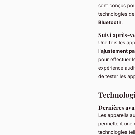
sont conçus pour
technologies de 
Bluetooth
.
Suivi après-ve
Une fois les app
l'
ajustement par
pour effectuer l
expérience audi
de tester les a
Technologi
Dernières avan
Les appareils au
permettent une e
technologies tel