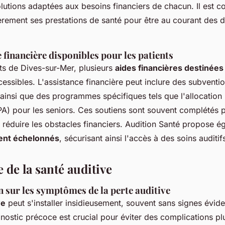
utions adaptées aux besoins financiers de chacun. Il est co
èrement ses prestations de santé pour être au courant des d
 financière disponibles pour les patients
nts de Dives-sur-Mer, plusieurs
aides financières destinées
essibles. L'assistance financière peut inclure des subventio
 ainsi que des programmes spécifiques tels que l'allocation
A) pour les seniors. Ces soutiens sont souvent complétés p
à réduire les obstacles financiers. Audition Santé propose 
ent échelonnés
, sécurisant ainsi l'accès à des soins auditif
 de la santé auditive
n sur les symptômes de la perte auditive
ve
peut s'installer insidieusement, souvent sans signes évide
nostic précoce est crucial pour éviter des complications pl