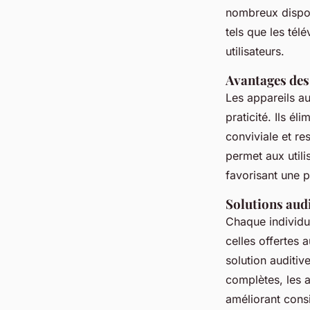
nombreux disposi
tels que les tél
utilisateurs.
Avantages des 
Les appareils au
praticité. Ils é
conviviale et r
permet aux utili
favorisant une p
Solutions audi
Chaque individu
celles offertes 
solution auditiv
complètes, les 
améliorant cons