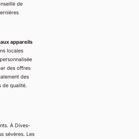
nseillé de
ernières
 aux appareils
ns locales
 personnalisée
ar des offres
également des
s de qualité.
nts. À Dives-
us sévères. Les