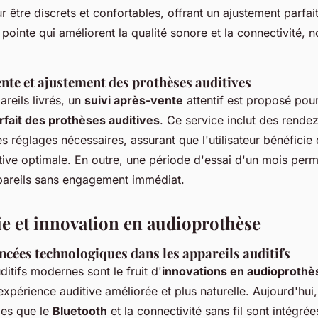
 être discrets et confortables, offrant un ajustement parfai
pointe qui améliorent la qualité sonore et la connectivité,
nte et ajustement des prothèses auditives
areils livrés, un
suivi après-vente
attentif est proposé pour
fait des prothèses auditives
. Ce service inclut des rende
es réglages nécessaires, assurant que l'utilisateur bénéficie
tive optimale. En outre, une période d'essai d'un mois perm
ppareils sans engagement immédiat.
e et innovation en audioprothèse
cées technologiques dans les appareils auditifs
ditifs modernes sont le fruit d'
innovations en audioprothè
xpérience auditive améliorée et plus naturelle. Aujourd'hui
les que le
Bluetooth
et la connectivité sans fil sont intégré