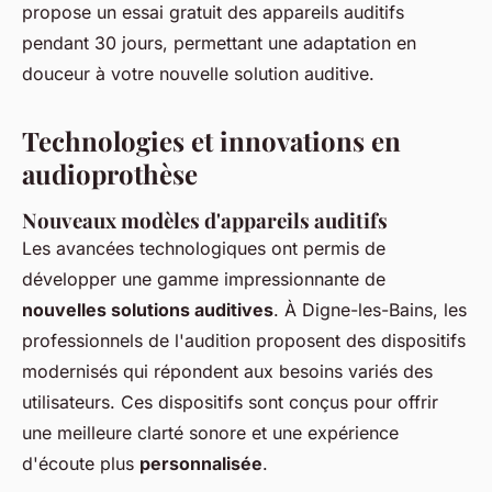
propose un essai gratuit des appareils auditifs
pendant 30 jours, permettant une adaptation en
douceur à votre nouvelle solution auditive.
Technologies et innovations en
audioprothèse
Nouveaux modèles d'appareils auditifs
Les avancées technologiques ont permis de
développer une gamme impressionnante de
nouvelles solutions auditives
. À Digne-les-Bains, les
professionnels de l'audition proposent des dispositifs
modernisés qui répondent aux besoins variés des
utilisateurs. Ces dispositifs sont conçus pour offrir
une meilleure clarté sonore et une expérience
d'écoute plus
personnalisée
.