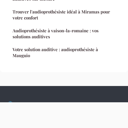
Trouver l'audioprothésiste idéal à Miramas pour
votre confort
Audioprothésiste à vaison-la-romaine : vos
solutions auditives
Votre solution auditive : audioprothésiste à
Mauguio
Culture Hopital
Mentions légales
Contact