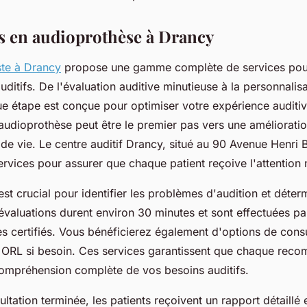
s en audioprothèse à Drancy
ste à Drancy
propose une gamme complète de services pou
uditifs. De l'évaluation auditive minutieuse à la personnalis
ue étape est conçue pour optimiser votre expérience auditi
audioprothèse peut être le premier pas vers une amélioration
 de vie. Le centre auditif Drancy, situé au 90 Avenue Henri 
ervices pour assurer que chaque patient reçoive l'attention 
 est crucial pour identifier les problèmes d'audition et déterm
évaluations durent environ 30 minutes et sont effectuées pa
s certifiés. Vous bénéficierez également d'options de cons
s ORL si besoin. Ces services garantissent que chaque reco
ompréhension complète de vos besoins auditifs.
ultation terminée, les patients reçoivent un rapport détaillé e