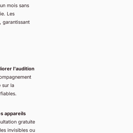
 un mois sans
ie. Les
, garantissant
iorer l'audition
accompagnement
 sur la
fiables.
es appareils
ltation gratuite
es invisibles ou