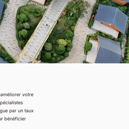
améliorer votre
pécialistes
ngue par un taux
ur bénéficier