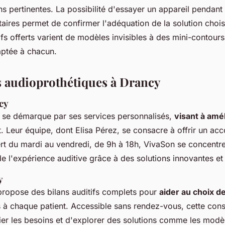
 pertinentes. La possibilité d'essayer un appareil pendant
aires permet de confirmer l'adéquation de la solution chois
tifs offerts varient de modèles invisibles à des mini-contours
aptée à chacun.
s audioprothétiques à Drancy
cy
se démarque par ses services personnalisés,
visant à amél
t. Leur équipe, dont Elisa Pérez, se consacre à offrir un 
ert du mardi au vendredi, de 9h à 18h, VivaSon se concentre
e l'expérience auditive grâce à des solutions innovantes et 
y
ropose des bilans auditifs complets pour
aider au choix d
à chaque patient. Accessible sans rendez-vous, cette consu
ier les besoins et d'explorer des solutions comme les modèl