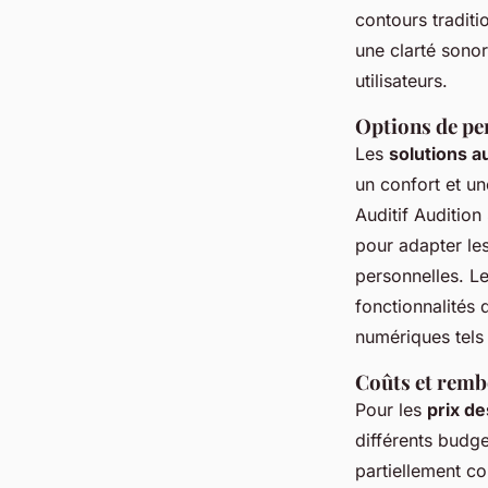
contours traditio
une clarté sonor
utilisateurs.
Options de pe
Les
solutions a
un confort et u
Auditif Audition
pour adapter les
personnelles. Le
fonctionnalités
numériques tels
Coûts et remb
Pour les
prix de
différents budge
partiellement co