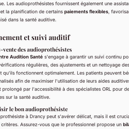
e. Les audioprothésistes fournissent également une assista
t la planification de certains
paiements flexibles
, favorisa
isé dans la santé auditive.
ment et suivi auditif
s-vente des audioprothésistes
tre Audition Santé
s'engage à garantir un suivi continu pou
vérifications régulières, des ajustements et un nettoyage de
nt qu'ils fonctionnent optimalement. Les patients peuvent bé
alisés afin de maximiser l'utilisation de leurs aides auditives
 prolongé par l'accessibilité à des spécialistes ORL pour d
s sur la santé auditive.
ir le bon audioprothésiste
prothésiste à Drancy peut s'avérer délicat, mais il est cruc
 critères. Assurez-vous que le professionnel propose un
bil