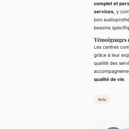
complet et per
services
, y com
bon audioprothé
besoins spécifi
Témoignages de
Les centres c
grâce à leur exp
qualité des serv
accompagnement 
qualité de vie
.
Actu