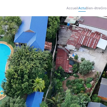
Accueil
Actu
Bien-être
Gro