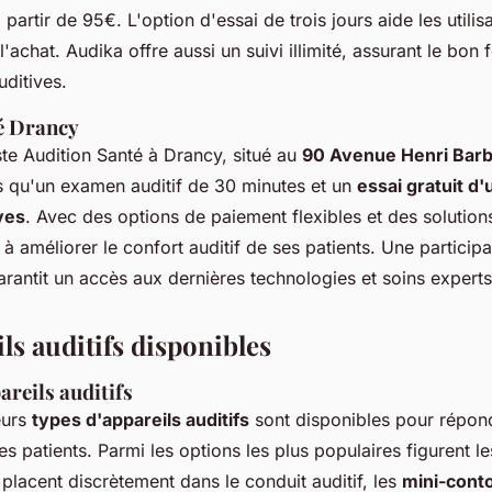
partir de 95€. L'option d'essai de trois jours aide les utilis
l'achat. Audika offre aussi un suivi illimité, assurant le bo
ditives.
é Drancy
ste Audition Santé à Drancy, situé au
90 Avenue Henri Bar
ls qu'un examen auditif de 30 minutes et un
essai gratuit d
ives
. Avec des options de paiement flexibles et des solution
à améliorer le confort auditif de ses patients. Une partici
rantit un accès aux dernières technologies et soins experts
ls auditifs disponibles
reils auditifs
eurs
types d'appareils auditifs
sont disponibles pour répon
des patients. Parmi les options les plus populaires figurent 
e placent discrètement dans le conduit auditif, les
mini-cont