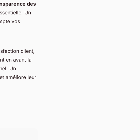
ansparence des
ssentielle. Un
ompte vos
sfaction client,
nt en avant la
nel. Un
et améliore leur