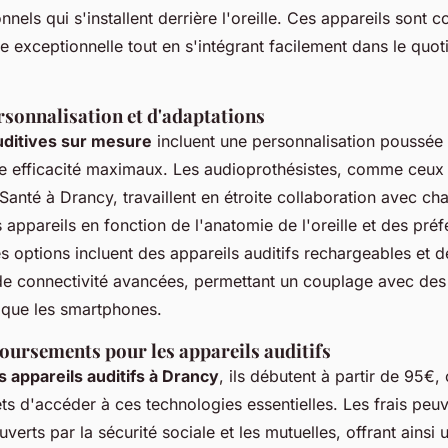
nnels qui s'installent derrière l'oreille. Ces appareils sont c
e exceptionnelle tout en s'intégrant facilement dans le quot
rsonnalisation et d'adaptations
uditives sur mesure
incluent une personnalisation poussée 
ne efficacité maximaux. Les audioprothésistes, comme ceux
 Santé à Drancy, travaillent en étroite collaboration avec ch
 appareils en fonction de l'anatomie de l'oreille et des pré
s options incluent des appareils auditifs rechargeables et d
 de connectivité avancées, permettant un couplage avec des 
 que les smartphones.
oursements pour les appareils auditifs
s appareils auditifs à Drancy
, ils débutent à partir de 95€,
ts d'accéder à ces technologies essentielles. Les frais peuv
uverts par la sécurité sociale et les mutuelles, offrant ainsi