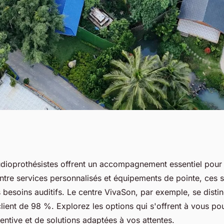
te à drancy :
udioprothésistes offrent un accompagnement essentiel pour 
Entre services personnalisés et équipements de pointe, ces s
agnement
 besoins auditifs. Le centre VivaSon, par exemple, se disti
client de 98 %. Explorez les options qui s'offrent à vous po
entive et de solutions adaptées à vos attentes.