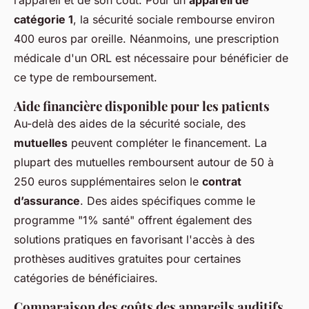
l’appareil et de son coût. Pour un
appareil de
catégorie 1
, la sécurité sociale rembourse environ
400 euros par oreille. Néanmoins, une prescription
médicale d'un ORL est nécessaire pour bénéficier de
ce type de remboursement.
Aide financière disponible pour les patients
Au-delà des aides de la sécurité sociale, des
mutuelles
peuvent compléter le financement. La
plupart des mutuelles remboursent autour de 50 à
250 euros supplémentaires selon le
contrat
d’assurance
. Des aides spécifiques comme le
programme "1% santé" offrent également des
solutions pratiques en favorisant l'accès à des
prothèses auditives gratuites pour certaines
catégories de bénéficiaires.
Comparaison des coûts des appareils auditifs