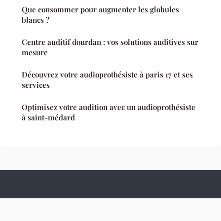
Que consommer pour augmenter les globules
blancs ?
Centre auditif dourdan : vos solutions auditives sur
mesure
Découvrez votre audioprothésiste à paris 17 et ses
services
Optimisez votre audition avec un audioprothésiste
à saint-médard
Culture Hopital
Mentions légales
Contact