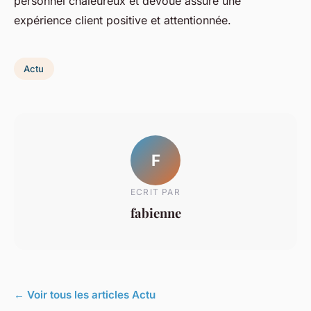
personnel chaleureux et dévoué assure une
expérience client positive et attentionnée.
Actu
F
ECRIT PAR
fabienne
← Voir tous les articles Actu