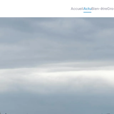
Accueil
Actu
Bien-être
Gro