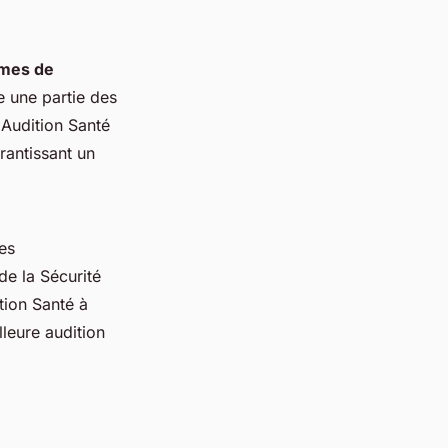
mes de
 une partie des
Audition Santé
antissant un
es
e la Sécurité
tion Santé à
leure audition