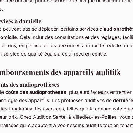
ersonnalisé pour s'assurer que chaque utilisateur tire le 
e.
vices à domicile
 peuvent pas se déplacer, certains services d’
audioprothè
domicile
. Cela inclut des consultations et des réglages, facil
our tous, en particulier les personnes à mobilité réduite ou le
 service de qualité égale à celui reçu en centre.
emboursements des appareils auditifs
oûts des audioprothèses
 de
coûts des audioprothèses
, plusieurs facteurs entrent e
chnologie des appareils. Les prothèses auditives de
dernière
des fonctionnalités avancées, telles que la connectivité Blue
leur prix. Chez Audition Santé, à Villedieu-les-Poêles, vous
nalisées qui s'adaptent à vos besoins auditifs tout en tena