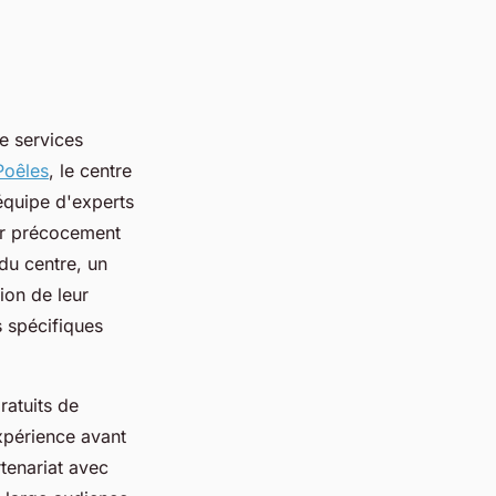
e services
Poêles
, le centre
équipe d'experts
er précocement
 du centre, un
tion de leur
s spécifiques
ratuits de
expérience avant
tenariat avec