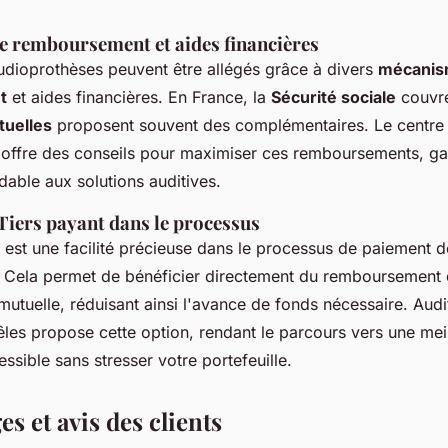
 remboursement et aides financières
udioprothèses peuvent être allégés grâce à divers
mécanis
t
et aides financières. En France, la
Sécurité sociale
couvre
uelles
proposent souvent des complémentaires. Le centre 
offre des conseils pour maximiser ces remboursements, gar
able aux solutions auditives.
Tiers payant dans le processus
est une facilité précieuse dans le processus de paiement d
 Cela permet de bénéficier directement du remboursement d
 mutuelle, réduisant ainsi l'avance de fonds nécessaire. Audi
êles propose cette option, rendant le parcours vers une meil
ssible sans stresser votre portefeuille.
s et avis des clients