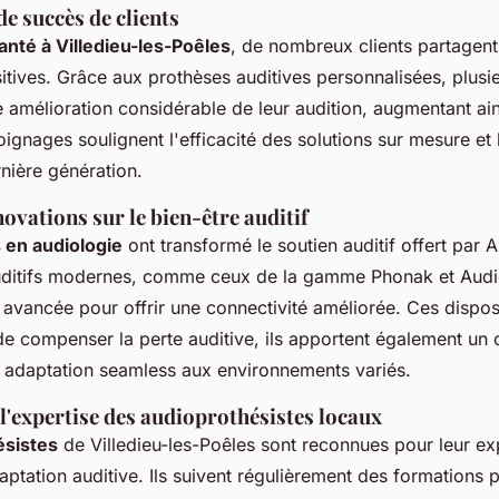
e succès de clients
anté à Villedieu-les-Poêles
, de nombreux clients partagent
tives. Grâce aux prothèses auditives personnalisées, plusieu
 amélioration considérable de leur audition, augmentant ains
ignages soulignent l'efficacité des solutions sur mesure et 
nière génération.
ovations sur le bien-être auditif
 en audiologie
ont transformé le soutien auditif offert par 
uditifs modernes, comme ceux de la gamme Phonak et Audio
avancée pour offrir une connectivité améliorée. Ces disposi
de compenser la perte auditive, ils apportent également un 
e adaptation seamless aux environnements variés.
l'expertise des audioprothésistes locaux
ésistes
de Villedieu-les-Poêles sont reconnues pour leur ex
aptation auditive. Ils suivent régulièrement des formations p