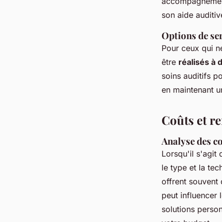
accompagnement p
son aide auditiv
Options de ser
Pour ceux qui ne
être
réalisés à 
soins auditifs p
en maintenant un
Coûts et r
Analyse des c
Lorsqu'il s'agit
le type et la te
offrent souvent 
peut influencer 
solutions person