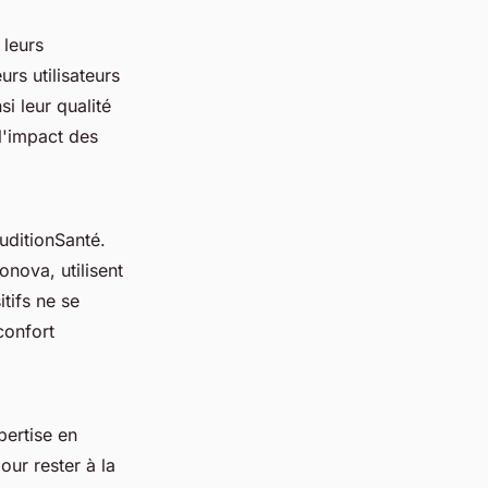
 leurs
rs utilisateurs
i leur qualité
l'impact des
AuditionSanté.
nova, utilisent
tifs ne se
confort
pertise en
our rester à la