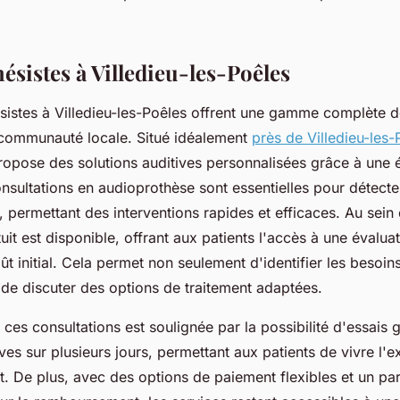
ésistes à Villedieu-les-Poêles
sistes à Villedieu-les-Poêles offrent une gamme complète d
a communauté locale. Situé idéalement
près de Villedieu-les-
ropose des solutions auditives personnalisées grâce à une 
nsultations en audioprothèse sont essentielles pour détect
e, permettant des interventions rapides et efficaces. Au sein
tuit est disponible, offrant aux patients l'accès à une évalua
ût initial. Cela permet non seulement d'identifier les besoin
de discuter des options de traitement adaptées.
ces consultations est soulignée par la possibilité d'essais g
ves sur plusieurs jours, permettant aux patients de vivre l'
. De plus, avec des options de paiement flexibles et un par