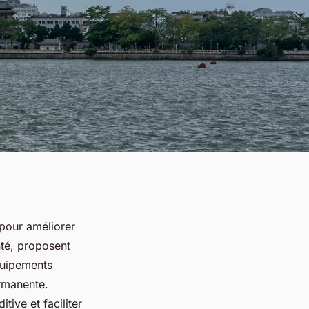
 pour améliorer
nté, proposent
quipements
ermanente.
ive et faciliter